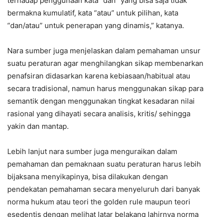
terhadap penggunaan kata “dan” yang bisa saja tidak
bermakna kumulatif, kata “atau” untuk pilihan, kata
“dan/atau” untuk penerapan yang dinamis,” katanya.
Nara sumber juga menjelaskan dalam pemahaman unsur
suatu peraturan agar menghilangkan sikap membenarkan
penafsiran didasarkan karena kebiasaan/habitual atau
secara tradisional, namun harus menggunakan sikap para
semantik dengan menggunakan tingkat kesadaran nilai
rasional yang dihayati secara analisis, kritis/ sehingga
yakin dan mantap.
Lebih lanjut nara sumber juga menguraikan dalam
pemahaman dan pemaknaan suatu peraturan harus lebih
bijaksana menyikapinya, bisa dilakukan dengan
pendekatan pemahaman secara menyeluruh dari banyak
norma hukum atau teori the golden rule maupun teori
esedentis dengan melihat latar belakang lahirnya norma