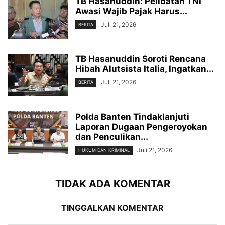
TB Hasanuddin: Pelibatan TNI
Awasi Wajib Pajak Harus...
Juli 21, 2026
BERITA
TB Hasanuddin Soroti Rencana
Hibah Alutsista Italia, Ingatkan...
Juli 21, 2026
BERITA
Polda Banten Tindaklanjuti
Laporan Dugaan Pengeroyokan
dan Penculikan...
Juli 21, 2026
HUKUM DAN KRIMINAL
TIDAK ADA KOMENTAR
TINGGALKAN KOMENTAR