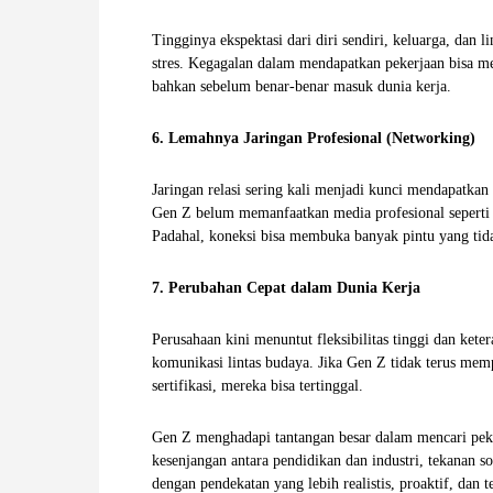
Tingginya ekspektasi dari diri sendiri, keluarga, da
stres. Kegagalan dalam mendapatkan pekerjaan bisa me
bahkan sebelum benar-benar masuk dunia kerja.
6. Lemahnya Jaringan Profesional (Networking)
Jaringan relasi sering kali menjadi kunci mendapatka
Gen Z belum memanfaatkan media profesional seperti 
Padahal, koneksi bisa membuka banyak pintu yang tida
7. Perubahan Cepat dalam Dunia Kerja
Perusahaan kini menuntut fleksibilitas tinggi dan kete
komunikasi lintas budaya. Jika Gen Z tidak terus mempe
sertifikasi, mereka bisa tertinggal.
Gen Z menghadapi tantangan besar dalam mencari peker
kesenjangan antara pendidikan dan industri, tekanan 
dengan pendekatan yang lebih realistis, proaktif, dan t