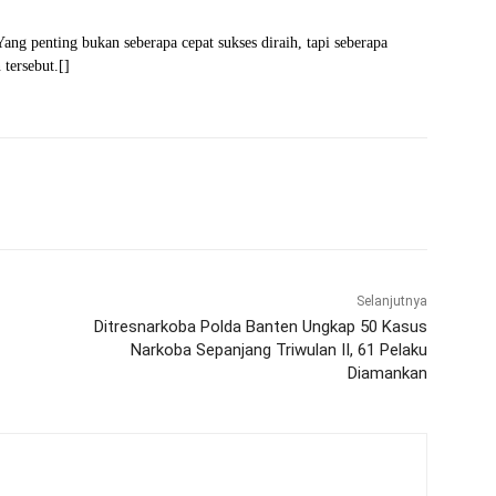
ng penting bukan seberapa cepat sukses diraih, tapi seberapa
 tersebut.[]
WhatsApp
Telegram
Selanjutnya
Ditresnarkoba Polda Banten Ungkap 50 Kasus
Narkoba Sepanjang Triwulan II, 61 Pelaku
Diamankan