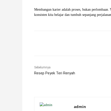
Membangun karier adalah proses, bukan perlombaan. Ya
konsisten kita belajar dan tumbuh sepanjang perjalanan
Facebook
X
Pinterest
Sebelumnya
Resep Peyek Teri Renyah
admin