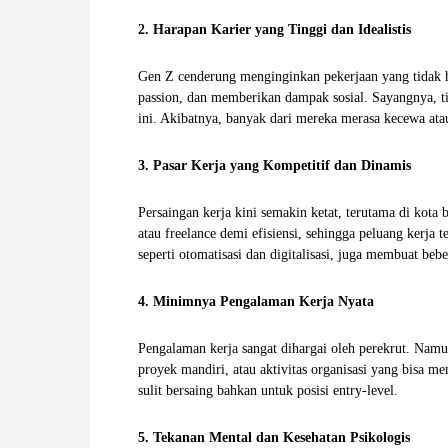
W
2. Harapan Karier yang Tinggi dan Idealistis
A
Gen Z cenderung menginginkan pekerjaan yang tidak ha
passion, dan memberikan dampak sosial. Sayangnya, t
ini. Akibatnya, banyak dari mereka merasa kecewa ata
3. Pasar Kerja yang Kompetitif dan Dinamis
Persaingan kerja kini semakin ketat, terutama di kota
atau freelance demi efisiensi, sehingga peluang kerja t
seperti otomatisasi dan digitalisasi, juga membuat beb
4. Minimnya Pengalaman Kerja Nyata
Pengalaman kerja sangat dihargai oleh perekrut. Na
proyek mandiri, atau aktivitas organisasi yang bisa 
sulit bersaing bahkan untuk posisi entry-level.
5. Tekanan Mental dan Kesehatan Psikologis