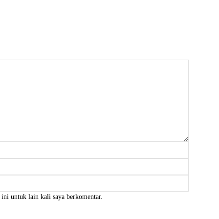
Nama:*
Email:*
Website:
ini untuk lain kali saya berkomentar.