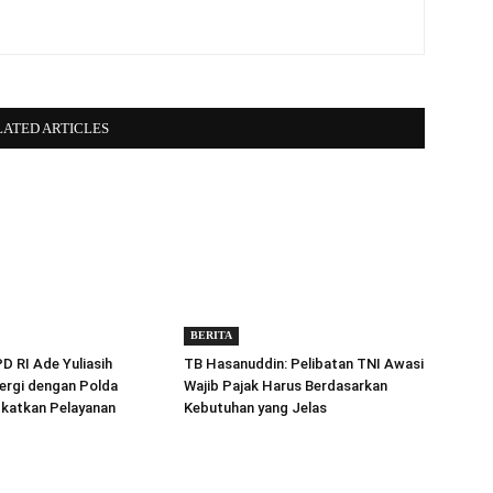
LATED ARTICLES
BERITA
 RI Ade Yuliasih
TB Hasanuddin: Pelibatan TNI Awasi
ergi dengan Polda
Wajib Pajak Harus Berdasarkan
gkatkan Pelayanan
Kebutuhan yang Jelas