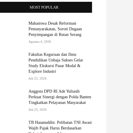
MOST POPULAR
Mahasiswa Desak Reformasi
Pemasyarakatan, Soroti Dugaan
Penyimpangan di Rutan Serang
Agustus 4, 2026
Fakultas Keguruan dan Ilmu
Pendidikan Unbaja Sukses Gelar
Study Ekskursi Pasar Modal &
Explore Industri
Juli 25, 2026
Anggota DPD RI Ade Yuliasih
Perkuat Sinergi dengan Polda Banten
Tingkatkan Pelayanan Masyarakat
Juli 23, 2026
TB Hasanuddin: Pelibatan TNI Awasi
Wajib Pajak Harus Berdasarkan