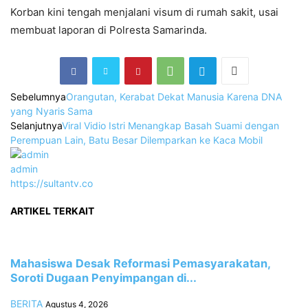
Korban kini tengah menjalani visum di rumah sakit, usai
membuat laporan di Polresta Samarinda.
Sebelumnya
Orangutan, Kerabat Dekat Manusia Karena DNA
yang Nyaris Sama
Selanjutnya
Viral Vidio Istri Menangkap Basah Suami dengan
Perempuan Lain, Batu Besar Dilemparkan ke Kaca Mobil
admin
https://sultantv.co
ARTIKEL TERKAIT
Mahasiswa Desak Reformasi Pemasyarakatan,
Soroti Dugaan Penyimpangan di...
BERITA
Agustus 4, 2026