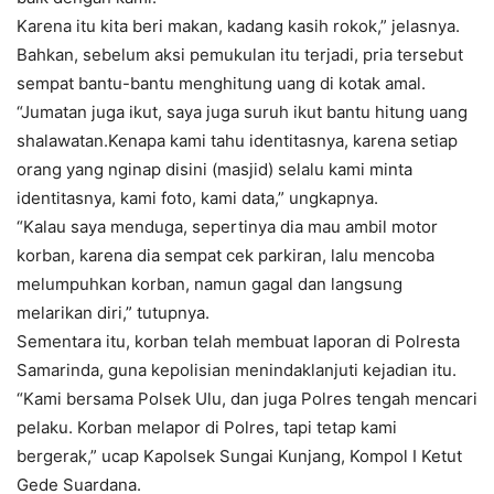
Karena itu kita beri makan, kadang kasih rokok,” jelasnya.
Bahkan, sebelum aksi pemukulan itu terjadi, pria tersebut
sempat bantu-bantu menghitung uang di kotak amal.
“Jumatan juga ikut, saya juga suruh ikut bantu hitung uang
shalawatan.Kenapa kami tahu identitasnya, karena setiap
orang yang nginap disini (masjid) selalu kami minta
identitasnya, kami foto, kami data,” ungkapnya.
“Kalau saya menduga, sepertinya dia mau ambil motor
korban, karena dia sempat cek parkiran, lalu mencoba
melumpuhkan korban, namun gagal dan langsung
melarikan diri,” tutupnya.
Sementara itu, korban telah membuat laporan di Polresta
Samarinda, guna kepolisian menindaklanjuti kejadian itu.
“Kami bersama Polsek Ulu, dan juga Polres tengah mencari
pelaku. Korban melapor di Polres, tapi tetap kami
bergerak,” ucap Kapolsek Sungai Kunjang, Kompol I Ketut
Gede Suardana.