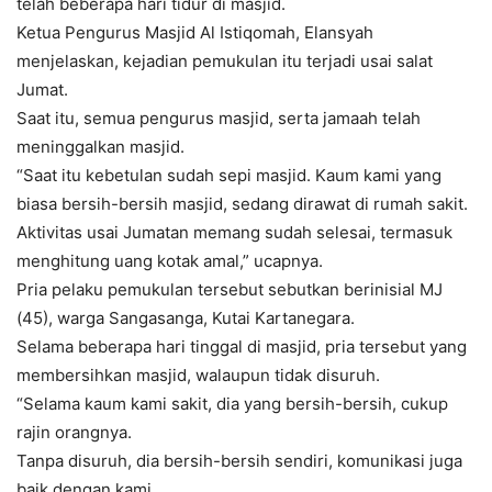
telah beberapa hari tidur di masjid.
Ketua Pengurus Masjid Al Istiqomah, Elansyah
menjelaskan, kejadian pemukulan itu terjadi usai salat
Jumat.
Saat itu, semua pengurus masjid, serta jamaah telah
meninggalkan masjid.
“Saat itu kebetulan sudah sepi masjid. Kaum kami yang
biasa bersih-bersih masjid, sedang dirawat di rumah sakit.
Aktivitas usai Jumatan memang sudah selesai, termasuk
menghitung uang kotak amal,” ucapnya.
Pria pelaku pemukulan tersebut sebutkan berinisial MJ
(45), warga Sangasanga, Kutai Kartanegara.
Selama beberapa hari tinggal di masjid, pria tersebut yang
membersihkan masjid, walaupun tidak disuruh.
“Selama kaum kami sakit, dia yang bersih-bersih, cukup
rajin orangnya.
Tanpa disuruh, dia bersih-bersih sendiri, komunikasi juga
baik dengan kami.