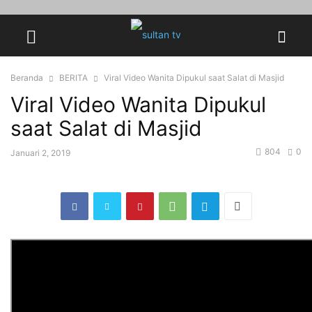
Beranda
BERITA
Viral Video Wanita Dipukul saat Salat di Masjid
Viral Video Wanita Dipukul
saat Salat di Masjid
804
0
Januari 2, 2019