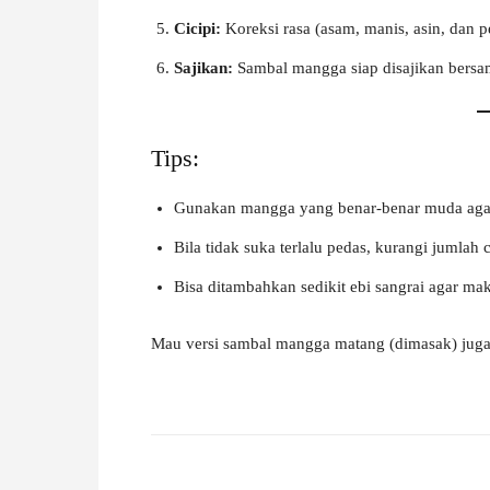
Cicipi:
Koreksi rasa (asam, manis, asin, dan p
Sajikan:
Sambal mangga siap disajikan bersam
Tips:
Gunakan mangga yang benar-benar muda agar 
Bila tidak suka terlalu pedas, kurangi jumlah c
Bisa ditambahkan sedikit ebi sangrai agar mak
Mau versi sambal mangga matang (dimasak) jug
Facebook
X
Pinterest