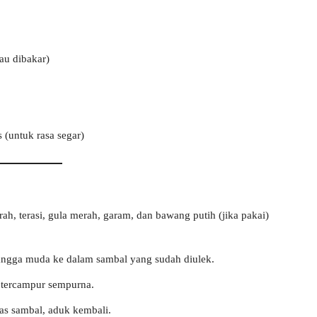
tau dibakar)
s (untuk rasa segar)
ah, terasi, gula merah, garam, dan bawang putih (jika pakai)
gga muda ke dalam sambal yang sudah diulek.
tercampur sempurna.
tas sambal, aduk kembali.