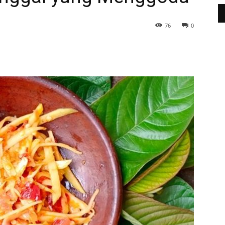
76
0
WhatsApp
Telegram