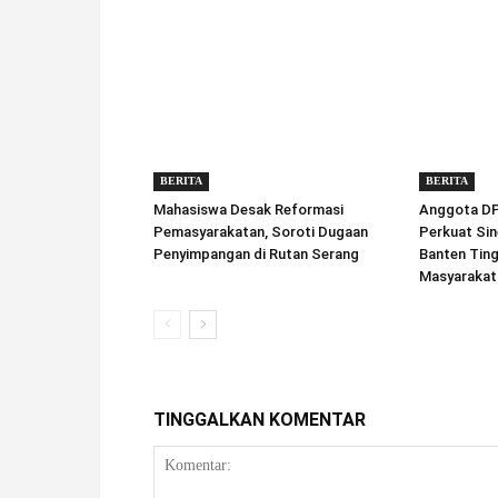
BERITA
BERITA
Mahasiswa Desak Reformasi
Anggota DPD
Pemasyarakatan, Soroti Dugaan
Perkuat Sin
Penyimpangan di Rutan Serang
Banten Tin
Masyarakat
TINGGALKAN KOMENTAR