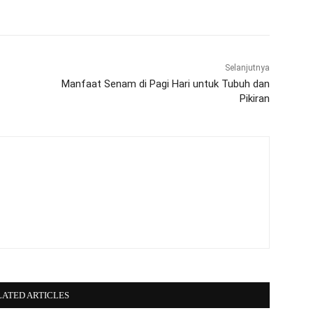
Selanjutnya
Manfaat Senam di Pagi Hari untuk Tubuh dan
Pikiran
LATED ARTICLES