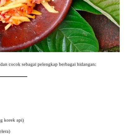
 dan cocok sebagai pelengkap berbagai hidangan:
g korek api)
elera)