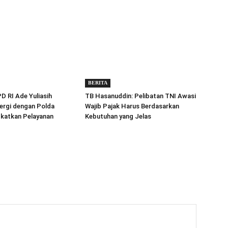
BERITA
 RI Ade Yuliasih
TB Hasanuddin: Pelibatan TNI Awasi
ergi dengan Polda
Wajib Pajak Harus Berdasarkan
gkatkan Pelayanan
Kebutuhan yang Jelas