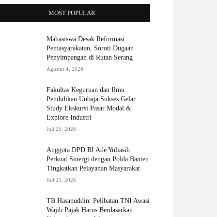
MOST POPULAR
Mahasiswa Desak Reformasi
Pemasyarakatan, Soroti Dugaan
Penyimpangan di Rutan Serang
Agustus 4, 2026
Fakultas Keguruan dan Ilmu
Pendidikan Unbaja Sukses Gelar
Study Ekskursi Pasar Modal &
Explore Industri
Juli 25, 2026
Anggota DPD RI Ade Yuliasih
Perkuat Sinergi dengan Polda Banten
Tingkatkan Pelayanan Masyarakat
Juli 23, 2026
TB Hasanuddin: Pelibatan TNI Awasi
Wajib Pajak Harus Berdasarkan