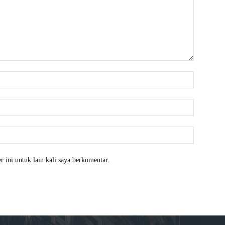
Nama:*
Email:*
Website:
 ini untuk lain kali saya berkomentar.