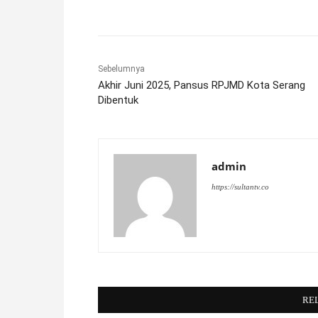
Sebelumnya
Akhir Juni 2025, Pansus RPJMD Kota Serang
Dibentuk
admin
https://sultantv.co
RE