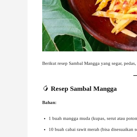
W
A
Berikut resep Sambal Mangga yang segar, pedas,
🥭
Resep Sambal Mangga
Bahan:
1 buah mangga muda (kupas, serut atau poton
10 buah cabai rawit merah (bisa disesuaikan s