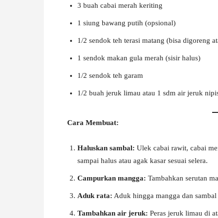
3 buah cabai merah keriting
1 siung bawang putih (opsional)
1/2 sendok teh terasi matang (bisa digoreng a
1 sendok makan gula merah (sisir halus)
1/2 sendok teh garam
1/2 buah jeruk limau atau 1 sdm air jeruk nipi
Cara Membuat:
Haluskan sambal:
Ulek cabai rawit, cabai mer
sampai halus atau agak kasar sesuai selera.
Campurkan mangga:
Tambahkan serutan man
Aduk rata:
Aduk hingga mangga dan sambal 
Tambahkan air jeruk:
Peras jeruk limau di a