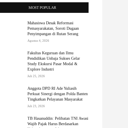
MOST POPULAR
Mahasiswa Desak Reformasi
Pemasyarakatan, Soroti Dugaan
Penyimpangan di Rutan Serang
Agustus 4, 2026
Fakultas Keguruan dan Ilmu
Pendidikan Unbaja Sukses Gelar
Study Ekskursi Pasar Modal &
Explore Industri
Juli 25, 2026
Anggota DPD RI Ade Yuliasih
Perkuat Sinergi dengan Polda Banten
Tingkatkan Pelayanan Masyarakat
Juli 23, 2026
TB Hasanuddin: Pelibatan TNI Awasi
Wajib Pajak Harus Berdasarkan