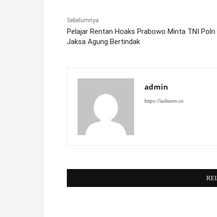
Sebelumnya
Pelajar Rentan Hoaks Prabowo Minta TNI Polri
Jaksa Agung Bertindak
admin
https://sultantv.co
RE