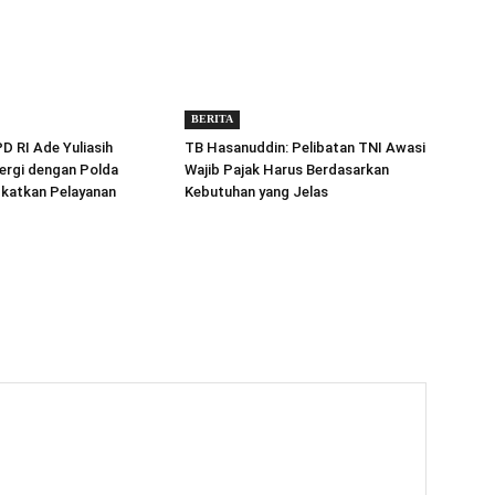
BERITA
 RI Ade Yuliasih
TB Hasanuddin: Pelibatan TNI Awasi
ergi dengan Polda
Wajib Pajak Harus Berdasarkan
gkatkan Pelayanan
Kebutuhan yang Jelas