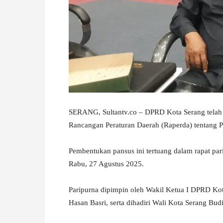
W
A
SERANG, Sultantv.co – DPRD Kota Serang telah
Rancangan Peraturan Daerah (Raperda) tentang
Pembentukan pansus ini tertuang dalam rapat pa
Rabu, 27 Agustus 2025.
Paripurna dipimpin oleh Wakil Ketua I DPRD Kot
Hasan Basri, serta dihadiri Wali Kota Serang Bud