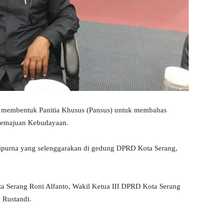
 membentuk Panitia Khusus (Pansus) untuk membahas
 Pemajuan Kebudayaan.
ripurna yang selenggarakan di gedung DPRD Kota Serang,
a Serang Roni Alfanto, Wakil Ketua III DPRD Kota Serang
i Rustandi.