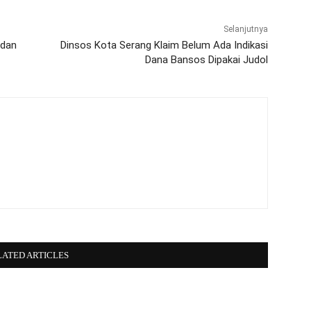
Selanjutnya
 dan
Dinsos Kota Serang Klaim Belum Ada Indikasi
Dana Bansos Dipakai Judol
LATED ARTICLES