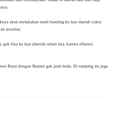
anya.
aknya akan melakukan studi banding ke luar daerah yakni
ah tersebut.
gak bisa ke luar (daerah selain itu), karena efisensi
Jawa Barat dengan Banten gak jauh beda. Di samping itu juga
WhatsApp
Telegram