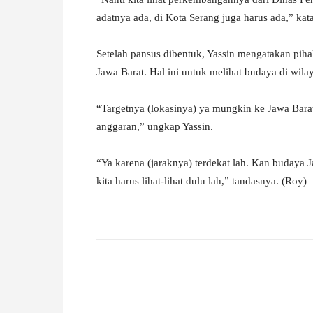
adatnya ada, di Kota Serang juga harus ada,” kat
Setelah pansus dibentuk, Yassin mengatakan pih
Jawa Barat. Hal ini untuk melihat budaya di wilay
“Targetnya (lokasinya) ya mungkin ke Jawa Barat, 
anggaran,” ungkap Yassin.
“Ya karena (jaraknya) terdekat lah. Kan budaya 
kita harus lihat-lihat dulu lah,” tandasnya. (Roy)
Facebook
X
Pinterest