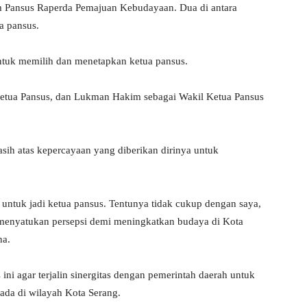
 Pansus Raperda Pemajuan Kebudayaan. Dua di antara
a pansus.
untuk memilih dan menetapkan ketua pansus.
 Ketua Pansus, dan Lukman Hakim sebagai Wakil Ketua Pansus
sih atas kepercayaan yang diberikan dirinya untuk
untuk jadi ketua pansus. Tentunya tidak cukup dengan saya,
menyatukan persepsi demi meningkatkan budaya di Kota
na.
ini agar terjalin sinergitas dengan pemerintah daerah untuk
a di wilayah Kota Serang.