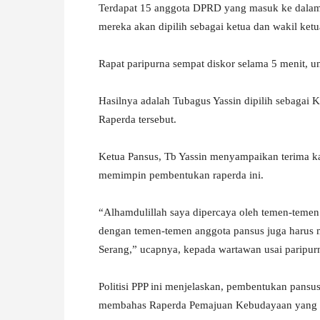
Terdapat 15 anggota DPRD yang masuk ke dalam
mereka akan dipilih sebagai ketua dan wakil ketu
Rapat paripurna sempat diskor selama 5 menit, 
Hasilnya adalah Tubagus Yassin dipilih sebagai
Raperda tersebut.
Ketua Pansus, Tb Yassin menyampaikan terima ka
memimpin pembentukan raperda ini.
“Alhamdulillah saya dipercaya oleh temen-temen 
dengan temen-temen anggota pansus juga harus 
Serang,” ucapnya, kepada wartawan usai paripur
Politisi PPP ini menjelaskan, pembentukan pansus 
membahas Raperda Pemajuan Kebudayaan yang ad