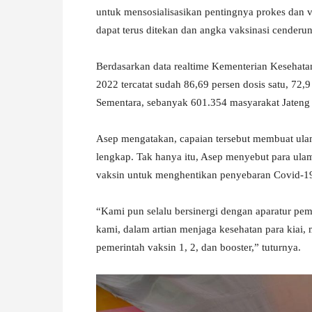
untuk mensosialisasikan pentingnya prokes dan 
dapat terus ditekan dan angka vaksinasi cenderu
Berdasarkan data realtime Kementerian Kesehata
2022 tercatat sudah 86,69 persen dosis satu, 72,9
Sementara, sebanyak 601.354 masyarakat Jateng 
Asep mengatakan, capaian tersebut membuat ulam
lengkap. Tak hanya itu, Asep menyebut para ula
vaksin untuk menghentikan penyebaran Covid-1
“Kami pun selalu bersinergi dengan aparatur pem
kami, dalam artian menjaga kesehatan para kiai, 
pemerintah vaksin 1, 2, dan booster,” tuturnya.