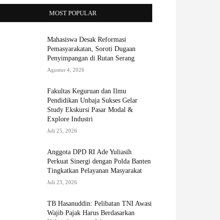
MOST POPULAR
Mahasiswa Desak Reformasi
Pemasyarakatan, Soroti Dugaan
Penyimpangan di Rutan Serang
Agustus 4, 2026
Fakultas Keguruan dan Ilmu
Pendidikan Unbaja Sukses Gelar
Study Ekskursi Pasar Modal &
Explore Industri
Juli 25, 2026
Anggota DPD RI Ade Yuliasih
Perkuat Sinergi dengan Polda Banten
Tingkatkan Pelayanan Masyarakat
Juli 23, 2026
TB Hasanuddin: Pelibatan TNI Awasi
Wajib Pajak Harus Berdasarkan