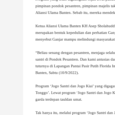
pimpinan pondok pesantren, pimpinan majelis ta
Aliansi Ulama Banten. Sebab itu, mereka mendek
Ketua Aliansi Ulama Banten KH Asep Sholahuddi
merupakan bentuk kepedulian dan perhatian Ganja
menyebut Ganjar mampu melindungi masyarakat 
“Beliau senang dengan pesantren, menjaga selalu
santri di Pondok Pesantren. Dan kami antusias 
tuturnya di Lapangan Pantai Pasir Putih Florida
Banten, Sabtu (10/9/2022).
Program ‘Jogo Santri dan Jogo Kiai’ yang digaga
Tonggo’. Lewat program ‘Jogo Santri dan Jogo Ki
garda terdepan tauldan umat.
Tak hanya itu, melalui program ‘Jogo Santri dan