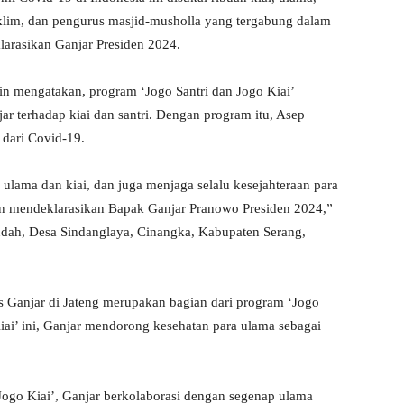
klim, dan pengurus masjid-musholla yang tergabung dalam
larasikan Ganjar Presiden 2024.
n mengatakan, program ‘Jogo Santri dan Jogo Kiai’
r terhadap kiai dan santri. Dengan program itu, Asep
dari Covid-19.
 ulama dan kiai, dan juga menjaga selalu kesejahteraan para
dan mendeklarasikan Bapak Ganjar Pranowo Presiden 2024,”
 Indah, Desa Sindanglaya, Cinangka, Kabupaten Serang,
s Ganjar di Jateng merupakan bagian dari program ‘Jogo
ai’ ini, Ganjar mendorong kesehatan para ulama sebagai
 Jogo Kiai’, Ganjar berkolaborasi dengan segenap ulama