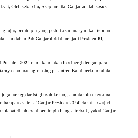
yat, Oleh sebab itu, Asep menilai Ganjar adalah sosok
ng jujur, pemimpin yang peduli akan masyarakat, terutama
udah-mudahan Pak Ganjar diridai menjadi Presiden RI,”
Presiden 2024 nanti kami akan bersinergi dengan para
ekitarnya dan masing-masing pesantren Kami berkumpul dan
en juga menggelar istighosah kebangsaan dan doa bersama
arapan aspirasi ‘Ganjar Presiden 2024’ dapat terwujud.
an dapat dinahkodai pemimpin bangsa terbaik, yakni Ganjar