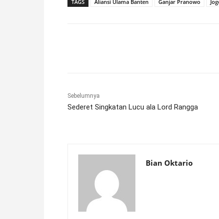
TAGS
Aliansi Ulama Banten
Ganjar Pranowo
Jog
Facebook
X
Pinterest
Sebelumnya
Sederet Singkatan Lucu ala Lord Rangga
Bian Oktario