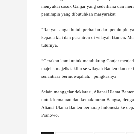
menyukai sosok Ganjar yang sederhana dan merak
pemimpin yang dibutuhkan masyarakat.
“Rakyat sangat butuh perhatian dari pemimpin ya
kepada kiai dan pesantren di wilayah Banten. M
tuturnya.
“Gerakan kami untuk mendukung Ganjar menjadi 
majelis-majelis taklim se wilayah Banten dan s
senantiasa bermuwajahah,” pungkasnya.
Selain menggelar deklarasi, Aliansi Ulama Bant
untuk kemajuan dan kemakmuran Bangsa, dengan h
Aliansi Ulama Banten berharap Indonesia ke dep
Pranowo.