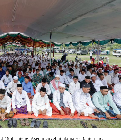
d-19 di Jateng, Asep menyebut ulama se-Banten juga