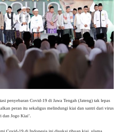
i penyebaran Covid-19 di Jawa Tengah (Jateng) tak lepas
lkan peran itu sekaligus melindungi kiai dan santri dari virus
 dan Jogo Kiai’.
i Covid-19 di Indonesia ini disukai ribuan kiai, ulama,