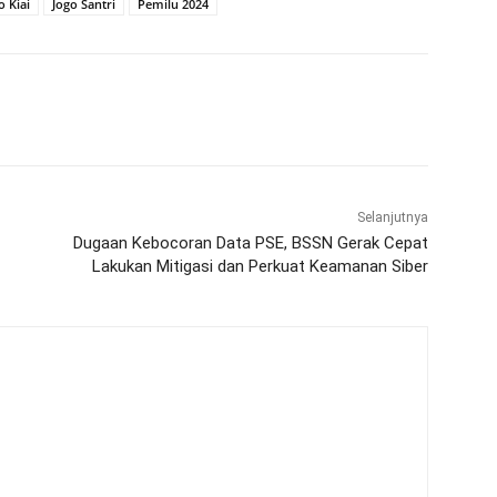
o Kiai
Jogo Santri
Pemilu 2024
WhatsApp
Telegram
Selanjutnya
Dugaan Kebocoran Data PSE, BSSN Gerak Cepat
Lakukan Mitigasi dan Perkuat Keamanan Siber