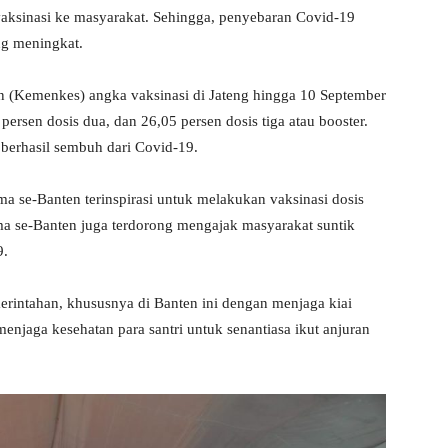
vaksinasi ke masyarakat. Sehingga, penyebaran Covid-19
ng meningkat.
n (Kemenkes) angka vaksinasi di Jateng hingga 10 September
 persen dosis dua, dan 26,05 persen dosis tiga atau booster.
berhasil sembuh dari Covid-19.
a se-Banten terinspirasi untuk melakukan vaksinasi dosis
ma se-Banten juga terdorong mengajak masyarakat suntik
9.
erintahan, khususnya di Banten ini dengan menjaga kiai
menjaga kesehatan para santri untuk senantiasa ikut anjuran