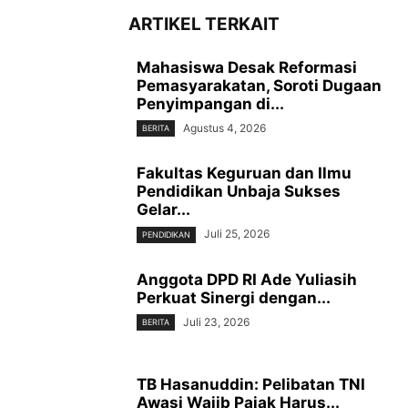
ARTIKEL TERKAIT
Mahasiswa Desak Reformasi
Pemasyarakatan, Soroti Dugaan
Penyimpangan di...
Agustus 4, 2026
BERITA
Fakultas Keguruan dan Ilmu
Pendidikan Unbaja Sukses
Gelar...
Juli 25, 2026
PENDIDIKAN
Anggota DPD RI Ade Yuliasih
Perkuat Sinergi dengan...
Juli 23, 2026
BERITA
TB Hasanuddin: Pelibatan TNI
Awasi Wajib Pajak Harus...