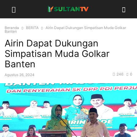
Beranda
BERITA
Airin Dapat Dukungan Simpatisan Muda Golkar
Banten
Airin Dapat Dukungan
Simpatisan Muda Golkar
Banten
246
0
Agustus 26, 2024