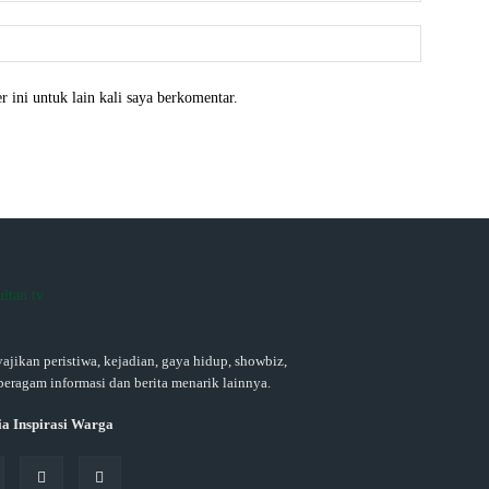
Website:
 ini untuk lain kali saya berkomentar.
ajikan peristiwa, kejadian, gaya hidup, showbiz,
beragam informasi dan berita menarik lainnya.
a Inspirasi Warga