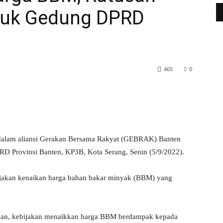
duk Gedung DPRD
465
0
WhatsApp
Telegram
alam aliansi Gerakan Bersama Rakyat (GEBRAK) Banten
RD Provinsi Banten, KP3B, Kota Serang, Senin (5/9/2022).
ijakan kenaikan harga bahan bakar minyak (BBM) yang
n, kebijakan menaikkan harga BBM berdampak kepada