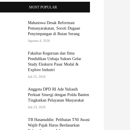
MOST POPULAR
Mahasiswa Desak Reformasi
Pemasyarakatan, Soroti Dugaan
Penyimpangan di Rutan Serang
Agustus 4, 2026
Fakultas Keguruan dan Ilmu
Pendidikan Unbaja Sukses Gelar
Study Ekskursi Pasar Modal &
Explore Industri
Juli 25, 2026
Anggota DPD RI Ade Yuliasih
Perkuat Sinergi dengan Polda Banten
Tingkatkan Pelayanan Masyarakat
Juli 23, 2026
TB Hasanuddin: Pelibatan TNI Awasi
Wajib Pajak Harus Berdasarkan