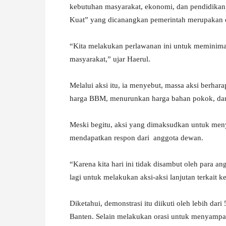
kebutuhan masyarakat, ekonomi, dan pendidikan.
W
Kuat” yang dicanangkan pemerintah merupakan
A
“Kita melakukan perlawanan ini untuk meminimali
masyarakat,” ujar Haerul.
Melalui aksi itu, ia menyebut, massa aksi berh
harga BBM, menurunkan harga bahan pokok, da
Meski begitu, aksi yang dimaksudkan untuk meny
mendapatkan respon dari anggota dewan.
“Karena kita hari ini tidak disambut oleh para 
lagi untuk melakukan aksi-aksi lanjutan terkait 
Diketahui, demonstrasi itu diikuti oleh lebih da
Banten. Selain melakukan orasi untuk menyampai