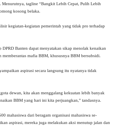
 Menurutnya, tagline “Bangkit Lebih Cepat, Pulih Lebih
 omong kosong belaka.
sir kegiatan-kegiatan pemerintah yang tidak pro terhadap
arap DPRD Banten dapat menyatakan sikap menolak kenaikan
n memberantas mafia BBM, khususnya BBM bersubsidi.
ampaikan aspirasi secara langsung itu nyatanya tidak
anggota dewan, kita akan menggalang kekuatan lebih banyak
kenaikan BBM yang hari ini kita perjuangkan,” tandasnya.
ri 500 mahasiswa dari beragam organisasi mahasiswa se-
kan aspirasi, mereka juga melakukan aksi menutup jalan dan