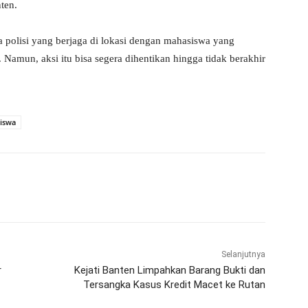
ten.
ara polisi yang berjaga di lokasi dengan mahasiswa yang
mun, aksi itu bisa segera dihentikan hingga tidak berakhir
iswa
WhatsApp
Telegram
Selanjutnya
r
Kejati Banten Limpahkan Barang Bukti dan
Tersangka Kasus Kredit Macet ke Rutan