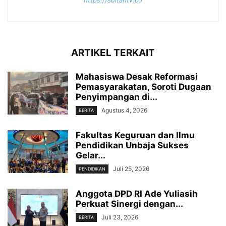
ARTIKEL TERKAIT
Mahasiswa Desak Reformasi
Pemasyarakatan, Soroti Dugaan
Penyimpangan di...
Agustus 4, 2026
BERITA
Fakultas Keguruan dan Ilmu
Pendidikan Unbaja Sukses
Gelar...
Juli 25, 2026
PENDIDIKAN
Anggota DPD RI Ade Yuliasih
Perkuat Sinergi dengan...
Juli 23, 2026
BERITA