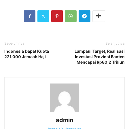
Sebelumnya
Selanjutnya
Indonesia Dapat Kuota
Lampaui Target, Realisasi
221.000 Jemaah Haji
Investasi Provinsi Banten
Mencapai Rp80,2 Triliun
admin
https://sultantv.co