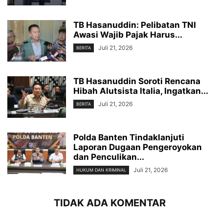
TB Hasanuddin: Pelibatan TNI
Awasi Wajib Pajak Harus...
Juli 21, 2026
BERITA
TB Hasanuddin Soroti Rencana
Hibah Alutsista Italia, Ingatkan...
Juli 21, 2026
BERITA
Polda Banten Tindaklanjuti
Laporan Dugaan Pengeroyokan
dan Penculikan...
Juli 21, 2026
HUKUM DAN KRIMINAL
TIDAK ADA KOMENTAR