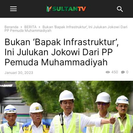
Beranda
BERITA
Bukan ‘Bapak Infrastruktur’, Ini Julukan Jokowi Dari
PP Pemuda Muhammadiyah
Bukan ‘Bapak Infrastruktur’,
Ini Julukan Jokowi Dari PP
Pemuda Muhammadiyah
450
0
Januari 30, 2023