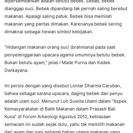
dipersembahkan adalah betutu bebek. Sebab, bebek
dianggap suci. Bebek dipandang tak pernah saling berebut
makanan. Apalagi saling patuk. Bebek bisa memilah
makanan yang pantas dimakan. Karenanya bebek sering
dimaknai sebagai hewan simbol kebijakan.
“Hidangan makanan orang suci (brahmana) pada saat
penyelenggaraan upacara agama umumnya betutu bebek.
Bukan betutu ayam,” jelas I Made Purna dan Kadek
Dwikayana.
Ini persis dengan yang disebut Lontar Dharma Caruban,
bahwa sebagai sarana upacara, daging bebek dan penyu
adalah ulam suci. Menurut Luh Suwita Utami dalam “Aspek
Kemasyarakatan di Balik Makanan dalam Prasasti Bali
Kuna” di Forum Arkeologi Agustus 2012, kebiasaan
semacam ini sudah sejak dulu, yaitu tak memilih makanan
dari ayam dan sapi sebagai bahan utama makanan yang