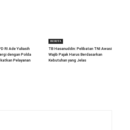
BERITA
 RI Ade Yuliasih
TB Hasanuddin: Pelibatan TNI Awasi
ergi dengan Polda
Wajib Pajak Harus Berdasarkan
gkatkan Pelayanan
Kebutuhan yang Jelas