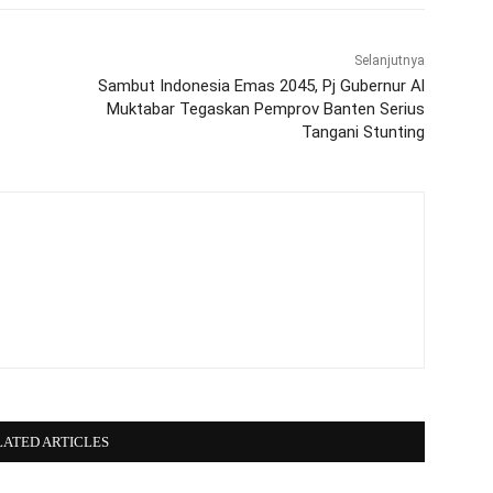
Selanjutnya
Sambut Indonesia Emas 2045, Pj Gubernur Al
Muktabar Tegaskan Pemprov Banten Serius
Tangani Stunting
LATED ARTICLES