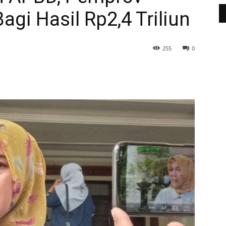
gi Hasil Rp2,4 Triliun
255
0
WhatsApp
Telegram