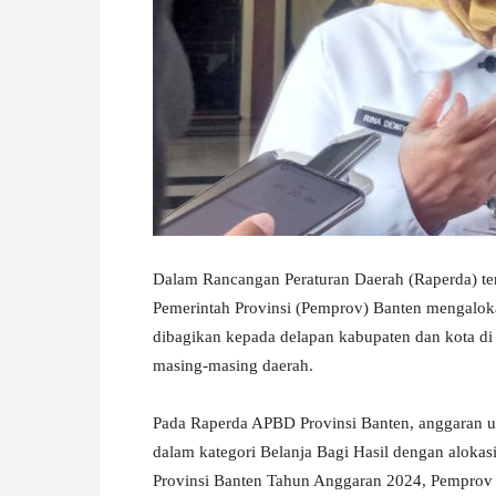
W
A
Dalam Rancangan Peraturan Daerah (Raperda) t
Pemerintah Provinsi (Pemprov) Banten mengalokas
dibagikan kepada delapan kabupaten dan kota di 
masing-masing daerah.
Pada Raperda APBD Provinsi Banten, anggaran un
dalam kategori Belanja Bagi Hasil dengan alokas
Provinsi Banten Tahun Anggaran 2024, Pemprov B