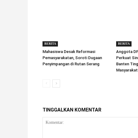
BERITA
BERITA
Mahasiswa Desak Reformasi
Anggota DPD
Pemasyarakatan, Soroti Dugaan
Perkuat Sin
Penyimpangan di Rutan Serang
Banten Tin
Masyarakat
TINGGALKAN KOMENTAR