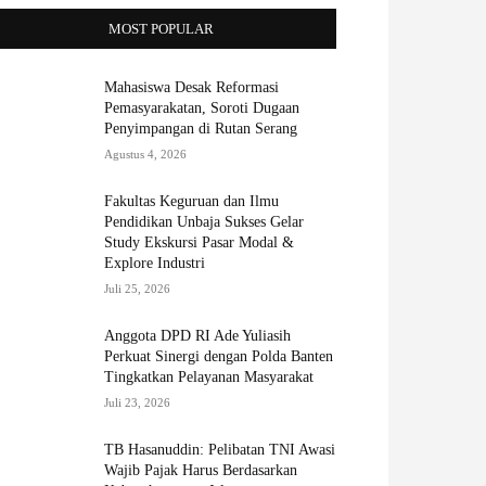
MOST POPULAR
Mahasiswa Desak Reformasi
Pemasyarakatan, Soroti Dugaan
Penyimpangan di Rutan Serang
Agustus 4, 2026
Fakultas Keguruan dan Ilmu
Pendidikan Unbaja Sukses Gelar
Study Ekskursi Pasar Modal &
Explore Industri
Juli 25, 2026
Anggota DPD RI Ade Yuliasih
Perkuat Sinergi dengan Polda Banten
Tingkatkan Pelayanan Masyarakat
Juli 23, 2026
TB Hasanuddin: Pelibatan TNI Awasi
Wajib Pajak Harus Berdasarkan