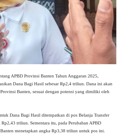
entang APBD Provinsi Banten Tahun Anggaran 2025,
ikan Dana Bagi Hasil sebesar Rp2,4 triliun. Dana ini akan
Provinsi Banten, sesuai dengan potensi yang dimiliki oleh
tuk Dana Bagi Hasil ditempatkan di pos Belanja Transfer
i Rp2,43 triliun. Sementara itu, pada Perubahan APBD
anten menetapkan angka Rp3,38 triliun untuk pos ini.