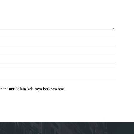
Nama:*
Email:*
Website:
 ini untuk lain kali saya berkomentar.