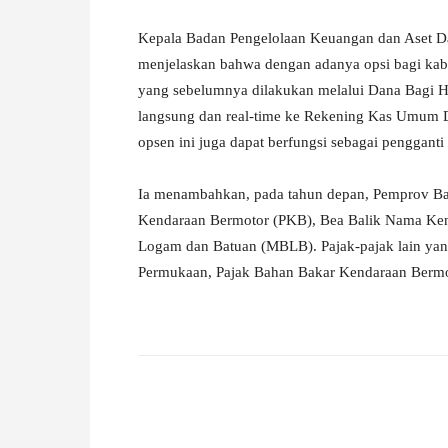
Kepala Badan Pengelolaan Keuangan dan Aset Da
menjelaskan bahwa dengan adanya opsi bagi kab
yang sebelumnya dilakukan melalui Dana Bagi Ha
langsung dan real-time ke Rekening Kas Umum D
opsen ini juga dapat berfungsi sebagai pengganti
Ia menambahkan, pada tahun depan, Pemprov Bant
Kendaraan Bermotor (PKB), Bea Balik Nama Ke
Logam dan Batuan (MBLB). Pajak-pajak lain yang
Permukaan, Pajak Bahan Bakar Kendaraan Bermot
Facebook
X
Pinterest