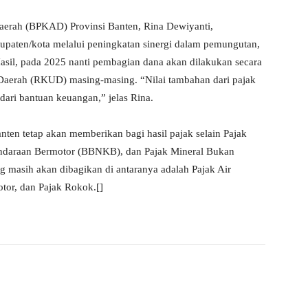
erah (BPKAD) Provinsi Banten, Rina Dewiyanti,
upaten/kota melalui peningkatan sinergi dalam pemungutan,
sil, pada 2025 nanti pembagian dana akan dilakukan secara
aerah (RKUD) masing-masing. “Nilai tambahan dari pajak
 dari bantuan keuangan,” jelas Rina.
en tetap akan memberikan bagi hasil pajak selain Pajak
ndaraan Bermotor (BBNKB), dan Pajak Mineral Bukan
 masih akan dibagikan di antaranya adalah Pajak Air
or, dan Pajak Rokok.[]
WhatsApp
Telegram