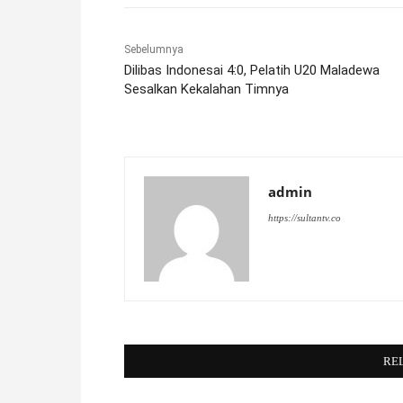
Sebelumnya
Dilibas Indonesai 4:0, Pelatih U20 Maladewa
Sesalkan Kekalahan Timnya
admin
https://sultantv.co
RE