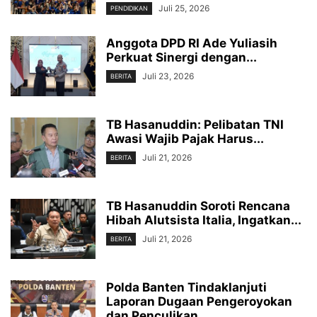
Juli 25, 2026
PENDIDIKAN
Anggota DPD RI Ade Yuliasih
Perkuat Sinergi dengan...
Juli 23, 2026
BERITA
TB Hasanuddin: Pelibatan TNI
Awasi Wajib Pajak Harus...
Juli 21, 2026
BERITA
TB Hasanuddin Soroti Rencana
Hibah Alutsista Italia, Ingatkan...
Juli 21, 2026
BERITA
Polda Banten Tindaklanjuti
Laporan Dugaan Pengeroyokan
dan Penculikan...