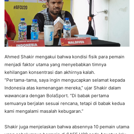
Ahmed Shakir mengakui bahwa kondisi fisik para pemain
menjadi faktor utama yang menyebabkan timnya
kehilangan konsentrasi dan akhirnya kalah.
“Pertama-tama, saya ingin mengucapkan selamat kepada
Indonesia atas kemenangan mereka,” ujar Shakir dalam
wawancara dengan BolaSport. “Di babak pertama
semuanya berjalan sesuai rencana, tetapi di babak kedua
kami mengalami masalah kebugaran.”
Shakir juga menjelaskan bahwa absennya 10 pemain utama