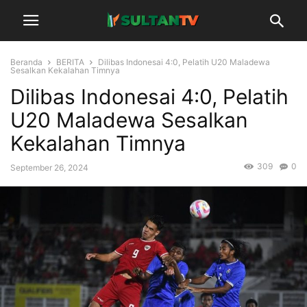
Beranda
BERITA
Dilibas Indonesai 4:0, Pelatih U20 Maladewa
Sesalkan Kekalahan Timnya
Dilibas Indonesai 4:0, Pelatih
U20 Maladewa Sesalkan
Kekalahan Timnya
309
0
September 26, 2024