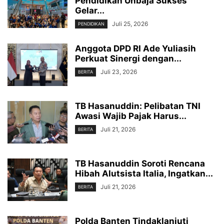
Pendidikan Unbaja Sukses
Gelar...
Juli 25, 2026
PENDIDIKAN
Anggota DPD RI Ade Yuliasih
Perkuat Sinergi dengan...
Juli 23, 2026
BERITA
TB Hasanuddin: Pelibatan TNI
Awasi Wajib Pajak Harus...
Juli 21, 2026
BERITA
TB Hasanuddin Soroti Rencana
Hibah Alutsista Italia, Ingatkan...
Juli 21, 2026
BERITA
Polda Banten Tindaklanjuti