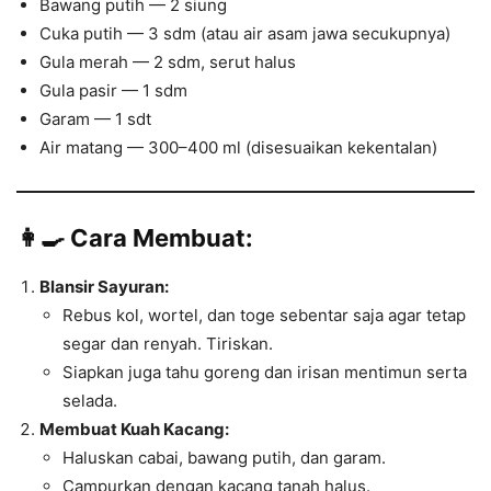
Bawang putih — 2 siung
Cuka putih — 3 sdm (atau air asam jawa secukupnya)
Gula merah — 2 sdm, serut halus
Gula pasir — 1 sdm
Garam — 1 sdt
Air matang — 300–400 ml (disesuaikan kekentalan)
👩‍🍳
Cara Membuat:
Blansir Sayuran:
Rebus kol, wortel, dan toge sebentar saja agar tetap
segar dan renyah. Tiriskan.
Siapkan juga tahu goreng dan irisan mentimun serta
selada.
Membuat Kuah Kacang:
Haluskan cabai, bawang putih, dan garam.
Campurkan dengan kacang tanah halus.