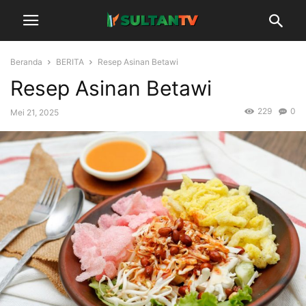
Beranda
BERITA
Resep Asinan Betawi
Resep Asinan Betawi
229
0
Mei 21, 2025