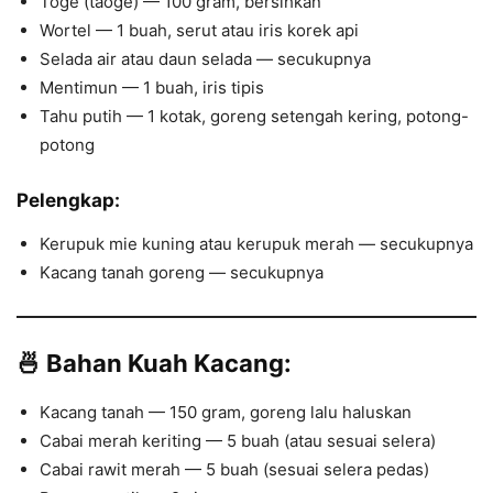
Toge (taoge) — 100 gram, bersihkan
Wortel — 1 buah, serut atau iris korek api
Selada air atau daun selada — secukupnya
Mentimun — 1 buah, iris tipis
Tahu putih — 1 kotak, goreng setengah kering, potong-
potong
Pelengkap:
Kerupuk mie kuning atau kerupuk merah — secukupnya
Kacang tanah goreng — secukupnya
🍜
Bahan Kuah Kacang:
Kacang tanah — 150 gram, goreng lalu haluskan
Cabai merah keriting — 5 buah (atau sesuai selera)
Cabai rawit merah — 5 buah (sesuai selera pedas)