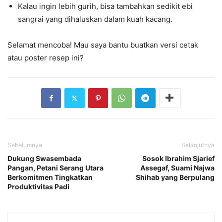
Kalau ingin lebih gurih, bisa tambahkan sedikit ebi
sangrai yang dihaluskan dalam kuah kacang.
Selamat mencoba! Mau saya bantu buatkan versi cetak
atau poster resep ini?
Sebelumnya
Selanjutnya
Dukung Swasembada
Sosok Ibrahim Sjarief
Pangan, Petani Serang Utara
Assegaf, Suami Najwa
Berkomitmen Tingkatkan
Shihab yang Berpulang
Produktivitas Padi