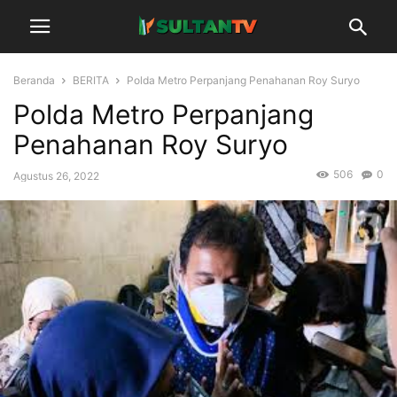
Beranda
BERITA
Polda Metro Perpanjang Penahanan Roy Suryo
Polda Metro Perpanjang
Penahanan Roy Suryo
506
0
Agustus 26, 2022