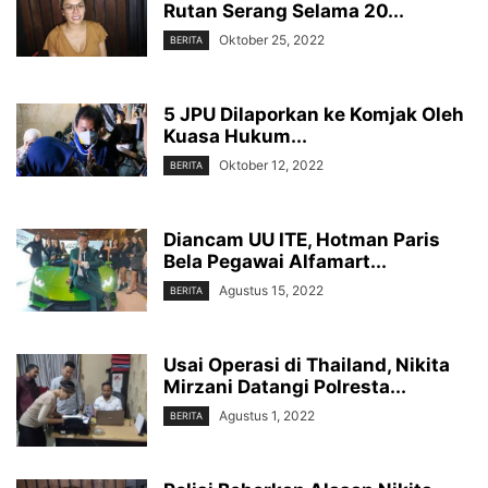
Rutan Serang Selama 20...
Oktober 25, 2022
BERITA
5 JPU Dilaporkan ke Komjak Oleh
Kuasa Hukum...
Oktober 12, 2022
BERITA
Diancam UU ITE, Hotman Paris
Bela Pegawai Alfamart...
Agustus 15, 2022
BERITA
Usai Operasi di Thailand, Nikita
Mirzani Datangi Polresta...
Agustus 1, 2022
BERITA