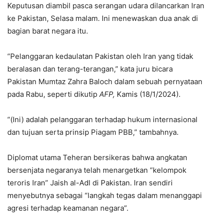
Keputusan diambil pasca serangan udara dilancarkan Iran
ke Pakistan, Selasa malam. Ini menewaskan dua anak di
bagian barat negara itu.
“Pelanggaran kedaulatan Pakistan oleh Iran yang tidak
beralasan dan terang-terangan,” kata juru bicara
Pakistan Mumtaz Zahra Baloch dalam sebuah pernyataan
pada Rabu, seperti dikutip
AFP,
Kamis (18/1/2024).
“(Ini) adalah pelanggaran terhadap hukum internasional
dan tujuan serta prinsip Piagam PBB,” tambahnya.
Diplomat utama Teheran bersikeras bahwa angkatan
bersenjata negaranya telah menargetkan “kelompok
teroris Iran” Jaish al-Adl di Pakistan. Iran sendiri
menyebutnya sebagai “langkah tegas dalam menanggapi
agresi terhadap keamanan negara”.