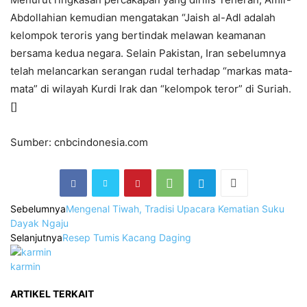
Abdollahian kemudian mengatakan “Jaish al-Adl adalah
kelompok teroris yang bertindak melawan keamanan
bersama kedua negara. Selain Pakistan, Iran sebelumnya
telah melancarkan serangan rudal terhadap “markas mata-
mata” di wilayah Kurdi Irak dan “kelompok teror” di Suriah.
[]
Sumber: cnbcindonesia.com
Sebelumnya
Mengenal Tiwah, Tradisi Upacara Kematian Suku
Dayak Ngaju
Selanjutnya
Resep Tumis Kacang Daging
karmin
ARTIKEL TERKAIT