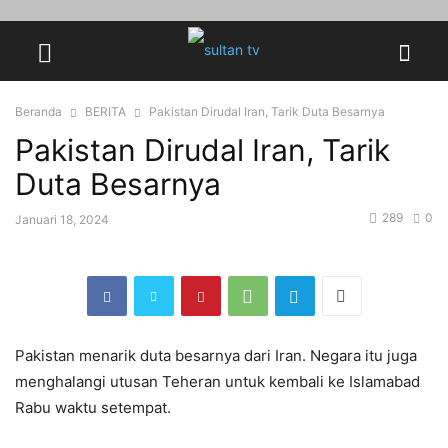
Beranda
BERITA
Pakistan Dirudal Iran, Tarik Duta Besarnya
Pakistan Dirudal Iran, Tarik
Duta Besarnya
289
0
Januari 18, 2024
Pakistan menarik duta besarnya dari Iran. Negara itu juga
menghalangi utusan Teheran untuk kembali ke Islamabad
Rabu waktu setempat.