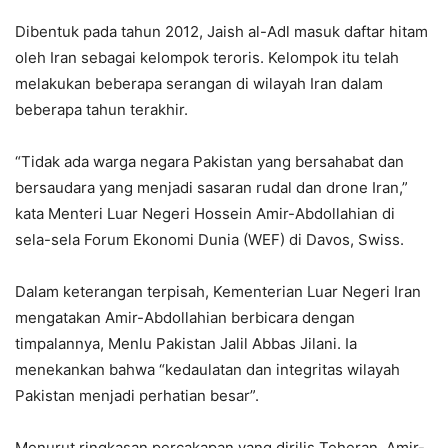
Dibentuk pada tahun 2012, Jaish al-Adl masuk daftar hitam
oleh Iran sebagai kelompok teroris. Kelompok itu telah
melakukan beberapa serangan di wilayah Iran dalam
beberapa tahun terakhir.
“Tidak ada warga negara Pakistan yang bersahabat dan
bersaudara yang menjadi sasaran rudal dan drone Iran,”
kata Menteri Luar Negeri Hossein Amir-Abdollahian di
sela-sela Forum Ekonomi Dunia (WEF) di Davos, Swiss.
Dalam keterangan terpisah, Kementerian Luar Negeri Iran
mengatakan Amir-Abdollahian berbicara dengan
timpalannya, Menlu Pakistan Jalil Abbas Jilani. Ia
menekankan bahwa “kedaulatan dan integritas wilayah
Pakistan menjadi perhatian besar”.
Menurut ringkasan percakapan yang dirilis Teheran, Amir-