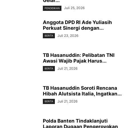
Gelar...
Juli 25, 2026
PENDIDIKAN
Anggota DPD RI Ade Yuliasih
Perkuat Sinergi dengan...
Juli 23, 2026
BERITA
TB Hasanuddin: Pelibatan TNI
Awasi Wajib Pajak Harus...
Juli 21, 2026
BERITA
TB Hasanuddin Soroti Rencana
Hibah Alutsista Italia, Ingatkan...
Juli 21, 2026
BERITA
Polda Banten Tindaklanjuti
Laporan Dugaan Pengeroyokan