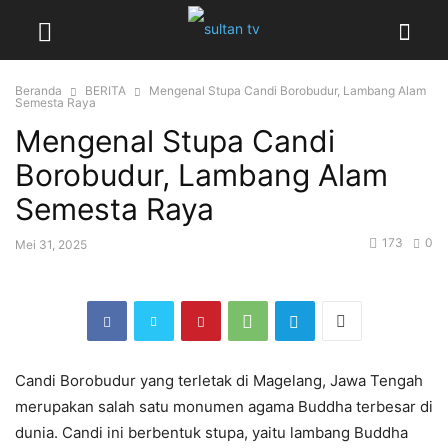
Beranda
BERITA
Mengenal Stupa Candi Borobudur, Lambang Alam
Semesta Raya
Mengenal Stupa Candi
Borobudur, Lambang Alam
Semesta Raya
173
0
Mei 31, 2025
Candi Borobudur yang terletak di Magelang, Jawa Tengah
merupakan salah satu monumen agama Buddha terbesar di
dunia. Candi ini berbentuk stupa, yaitu lambang Buddha