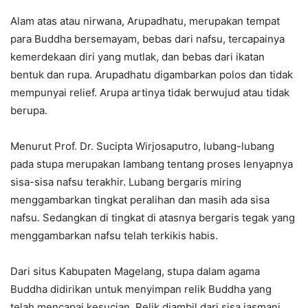
Alam atas atau nirwana, Arupadhatu, merupakan tempat
para Buddha bersemayam, bebas dari nafsu, tercapainya
kemerdekaan diri yang mutlak, dan bebas dari ikatan
bentuk dan rupa. Arupadhatu digambarkan polos dan tidak
mempunyai relief. Arupa artinya tidak berwujud atau tidak
berupa.
Menurut Prof. Dr. Sucipta Wirjosaputro, lubang-lubang
pada stupa merupakan lambang tentang proses lenyapnya
sisa-sisa nafsu terakhir. Lubang bergaris miring
menggambarkan tingkat peralihan dan masih ada sisa
nafsu. Sedangkan di tingkat di atasnya bergaris tegak yang
menggambarkan nafsu telah terkikis habis.
Dari situs Kabupaten Magelang, stupa dalam agama
Buddha didirikan untuk menyimpan relik Buddha yang
telah mencapai kesucian. Relik diambil dari sisa jasmani