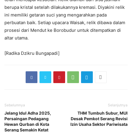
berupa kristal setelah dilakukannya kremasi. Diyakini relik
ini memiliki getaran suci yang mengarahkan pada
perbuatan baik. Setiap upacara Waisak, relik dibawa dalam
prosesi dari Mendut ke Borobudur untuk ditempatkan di
altar utama.
[Radika Dzikru Bungapadi]
Sebelumnya
Selanjutnya
Jelang Idul Adha 2025,
THM Tumbuh Subur, MUI
Persaingan Pedagang
Desak Pemkot Serang Revisi
Hewan Qurban di Kota
Izin Usaha Sektor Pariwisata
Serang Semakin Ketat