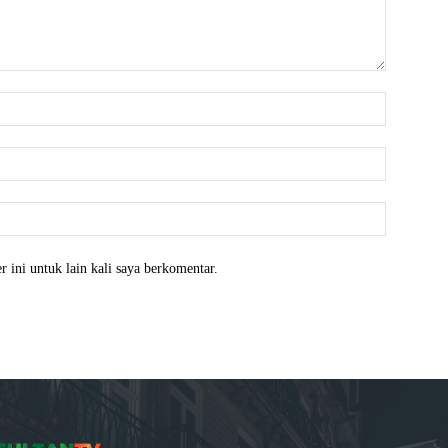
Nama:*
Email:*
Website:
 ini untuk lain kali saya berkomentar.