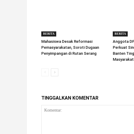
BERITA
BERITA
Mahasiswa Desak Reformasi
Anggota DPD
Pemasyarakatan, Soroti Dugaan
Perkuat Sin
Penyimpangan di Rutan Serang
Banten Tin
Masyarakat
TINGGALKAN KOMENTAR