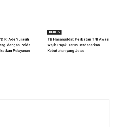
BERITA
 RI Ade Yuliasih
TB Hasanuddin: Pelibatan TNI Awasi
ergi dengan Polda
Wajib Pajak Harus Berdasarkan
gkatkan Pelayanan
Kebutuhan yang Jelas