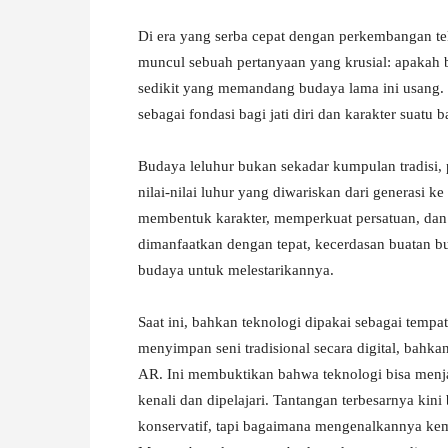
Di era yang serba cepat dengan perkembangan te
muncul sebuah pertanyaan yang krusial: apakah 
sedikit yang memandang budaya lama ini usang. Na
sebagai fondasi bagi jati diri dan karakter suatu 
Budaya leluhur bukan sekadar kumpulan tradisi, pa
nilai-nilai luhur yang diwariskan dari generasi k
membentuk karakter, memperkuat persatuan, dan 
dimanfaatkan dengan tepat, kecerdasan buatan b
budaya untuk melestarikannya.
Saat ini, bahkan teknologi dipakai sebagai temp
menyimpan seni tradisional secara digital, bahk
AR. Ini membuktikan bahwa teknologi bisa menjag
kenali dan dipelajari. Tantangan terbesarnya k
konservatif, tapi bagaimana mengenalkannya kemb