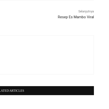
Selanjutnya
Resep Es Mambo Viral
LATED ARTICLES