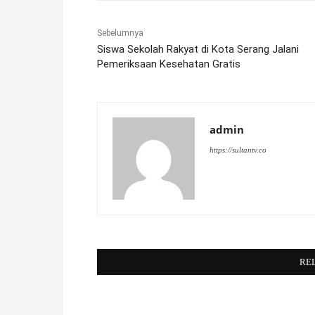
Sebelumnya
Siswa Sekolah Rakyat di Kota Serang Jalani
Pemeriksaan Kesehatan Gratis
admin
https://sultantv.co
RE