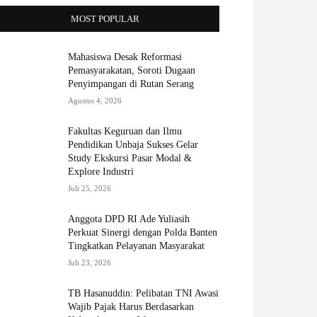
MOST POPULAR
Mahasiswa Desak Reformasi
Pemasyarakatan, Soroti Dugaan
Penyimpangan di Rutan Serang
Agustus 4, 2026
Fakultas Keguruan dan Ilmu
Pendidikan Unbaja Sukses Gelar
Study Ekskursi Pasar Modal &
Explore Industri
Juli 25, 2026
Anggota DPD RI Ade Yuliasih
Perkuat Sinergi dengan Polda Banten
Tingkatkan Pelayanan Masyarakat
Juli 23, 2026
TB Hasanuddin: Pelibatan TNI Awasi
Wajib Pajak Harus Berdasarkan