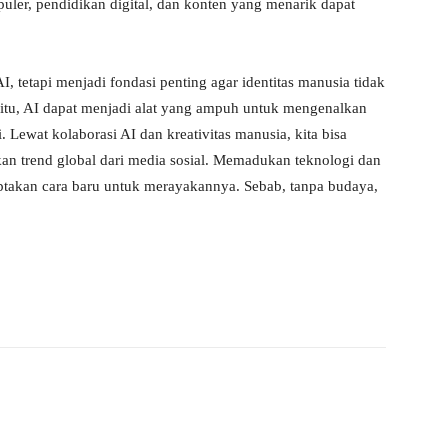
er, pendidikan digital, dan konten yang menarik dapat
I, tetapi menjadi fondasi penting agar identitas manusia tidak
b itu, AI dapat menjadi alat yang ampuh untuk mengenalkan
 Lewat kolaborasi AI dan kreativitas manusia, kita bisa
kan trend global dari media sosial. Memadukan teknologi dan
iptakan cara baru untuk merayakannya. Sebab, tanpa budaya,
WhatsApp
Telegram