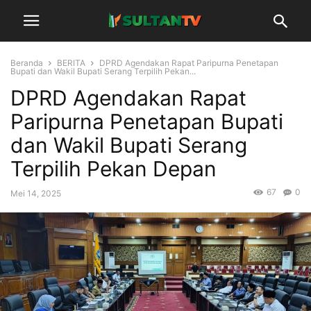
Beranda
BERITA
DPRD Agendakan Rapat Paripurna Penetapan
Bupati dan Wakil Bupati Serang Terpilih Pekan...
DPRD Agendakan Rapat
Paripurna Penetapan Bupati
dan Wakil Bupati Serang
Terpilih Pekan Depan
67
0
Mei 14, 2025