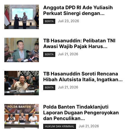
Anggota DPD RI Ade Yuliasih
Perkuat Sinergi dengan...
Juli 23, 2026
BERITA
TB Hasanuddin: Pelibatan TNI
Awasi Wajib Pajak Harus...
Juli 21, 2026
BERITA
TB Hasanuddin Soroti Rencana
Hibah Alutsista Italia, Ingatkan...
Juli 21, 2026
BERITA
Polda Banten Tindaklanjuti
Laporan Dugaan Pengeroyokan
dan Penculikan...
Juli 21, 2026
HUKUM DAN KRIMINAL