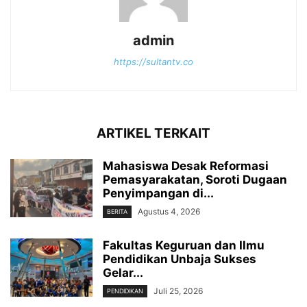
admin
https://sultantv.co
ARTIKEL TERKAIT
Mahasiswa Desak Reformasi
Pemasyarakatan, Soroti Dugaan
Penyimpangan di...
Agustus 4, 2026
BERITA
Fakultas Keguruan dan Ilmu
Pendidikan Unbaja Sukses
Gelar...
Juli 25, 2026
PENDIDIKAN