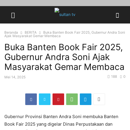
Beranda
BERITA
Buka Banten Book Fair 2025, Gubernur Andra Soni
Ajak Masyarakat Gemar Membaca
Buka Banten Book Fair 2025,
Gubernur Andra Soni Ajak
Masyarakat Gemar Membaca
188
0
Mei 14, 2025
Gubernur Provinsi Banten Andra Soni membuka Banten
Book Fair 2025 yang digelar Dinas Perpustakaan dan