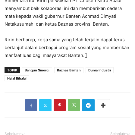
Sementara itu, Ririn perwakilan PT Chosen Mitra Abadi
menyambut baik kolaborasi ini dan memberikan cedera
mata kepada wakil gubernur Banten Achmad Dimyati
Natakusumah, dan ketua Baznas provinsi Banten.
Ririn berharap, kerja sama yang telah terjalin dapat terus
berlanjut dalam berbagai program sosial yang memberikan
manfaat luas bagi masyarakat Banten.[]
TOPIK
Bangun Sinergi
Baznas Banten
Dunia Industri
Halal Bihalal
Sebelumnya
Selanjutnya