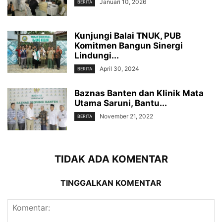
Januari 10, 2026
BERITA
Kunjungi Balai TNUK, PUB
Komitmen Bangun Sinergi
Lindungi...
April 30, 2024
BERITA
Baznas Banten dan Klinik Mata
Utama Saruni, Bantu...
November 21, 2022
BERITA
TIDAK ADA KOMENTAR
TINGGALKAN KOMENTAR