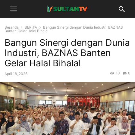
Beranda
BERITA
Bangun Sinergi dengan Dunia Industri, BAZNAS
Banten Gelar Halal Bihalal
Bangun Sinergi dengan Dunia
Industri, BAZNAS Banten
Gelar Halal Bihalal
10
0
April 18, 2026