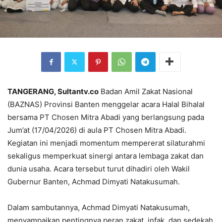
TANGERANG, Sultantv.co
Badan Amil Zakat Nasional
(BAZNAS) Provinsi Banten menggelar acara Halal Bihalal
bersama PT Chosen Mitra Abadi yang berlangsung pada
Jum’at (17/04/2026) di aula PT Chosen Mitra Abadi.
Kegiatan ini menjadi momentum mempererat silaturahmi
sekaligus memperkuat sinergi antara lembaga zakat dan
dunia usaha. Acara tersebut turut dihadiri oleh Wakil
Gubernur Banten, Achmad Dimyati Natakusumah.
Dalam sambutannya, Achmad Dimyati Natakusumah,
menyampaikan pentingnya peran zakat, infak, dan sedekah