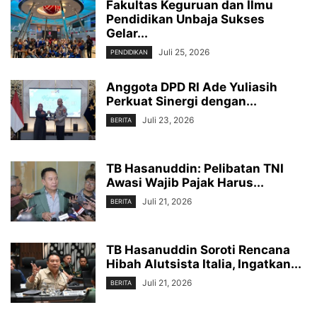
Fakultas Keguruan dan Ilmu
Pendidikan Unbaja Sukses
Gelar...
Juli 25, 2026
PENDIDIKAN
Anggota DPD RI Ade Yuliasih
Perkuat Sinergi dengan...
Juli 23, 2026
BERITA
TB Hasanuddin: Pelibatan TNI
Awasi Wajib Pajak Harus...
Juli 21, 2026
BERITA
TB Hasanuddin Soroti Rencana
Hibah Alutsista Italia, Ingatkan...
Juli 21, 2026
BERITA