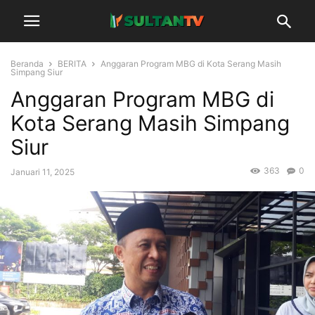
Beranda
BERITA
Anggaran Program MBG di Kota Serang Masih
Simpang Siur
Anggaran Program MBG di
Kota Serang Masih Simpang
Siur
363
0
Januari 11, 2025