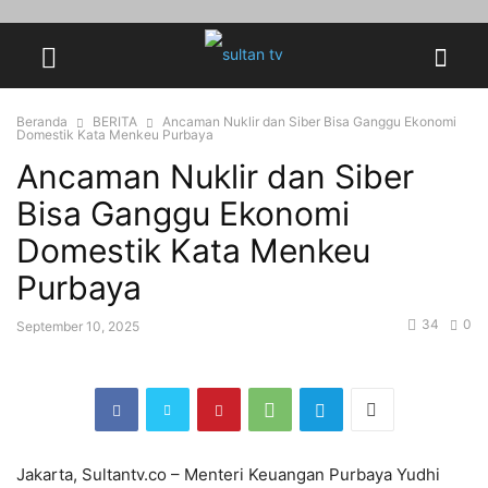
Beranda
BERITA
Ancaman Nuklir dan Siber Bisa Ganggu Ekonomi
Domestik Kata Menkeu Purbaya
Ancaman Nuklir dan Siber
Bisa Ganggu Ekonomi
Domestik Kata Menkeu
Purbaya
34
0
September 10, 2025
Jakarta, Sultantv.co – Menteri Keuangan Purbaya Yudhi