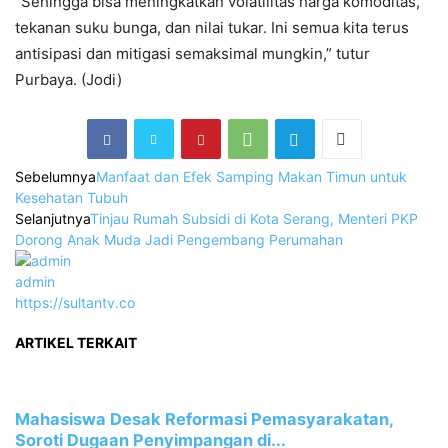
“Sehingga bisa meningkatkan volatilitas harga komoditas,
tekanan suku bunga, dan nilai tukar. Ini semua kita terus
antisipasi dan mitigasi semaksimal mungkin,” tutur
Purbaya. (Jodi)
Sebelumnya
Manfaat dan Efek Samping Makan Timun untuk
Kesehatan Tubuh
Selanjutnya
Tinjau Rumah Subsidi di Kota Serang, Menteri PKP
Dorong Anak Muda Jadi Pengembang Perumahan
admin
https://sultantv.co
ARTIKEL TERKAIT
Mahasiswa Desak Reformasi Pemasyarakatan,
Soroti Dugaan Penyimpangan di...