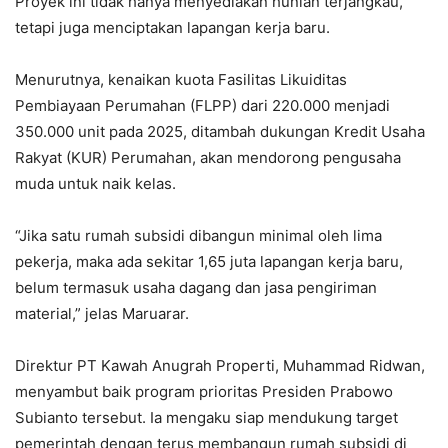
Proyek ini tidak hanya menyediakan hunian terjangkau,
tetapi juga menciptakan lapangan kerja baru.
Menurutnya, kenaikan kuota Fasilitas Likuiditas
Pembiayaan Perumahan (FLPP) dari 220.000 menjadi
350.000 unit pada 2025, ditambah dukungan Kredit Usaha
Rakyat (KUR) Perumahan, akan mendorong pengusaha
muda untuk naik kelas.
“Jika satu rumah subsidi dibangun minimal oleh lima
pekerja, maka ada sekitar 1,65 juta lapangan kerja baru,
belum termasuk usaha dagang dan jasa pengiriman
material,” jelas Maruarar.
Direktur PT Kawah Anugrah Properti, Muhammad Ridwan,
menyambut baik program prioritas Presiden Prabowo
Subianto tersebut. Ia mengaku siap mendukung target
pemerintah dengan terus membangun rumah subsidi di