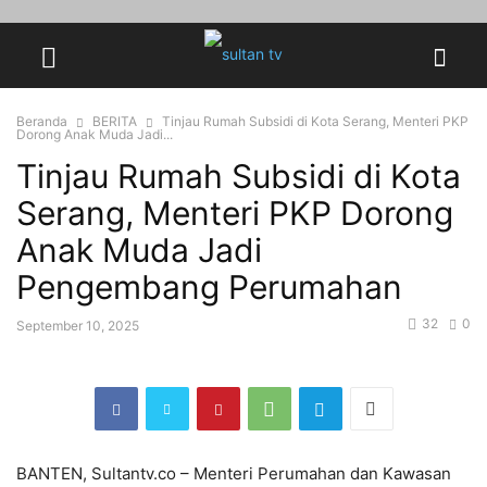
Beranda
BERITA
Tinjau Rumah Subsidi di Kota Serang, Menteri PKP
Dorong Anak Muda Jadi...
Tinjau Rumah Subsidi di Kota
Serang, Menteri PKP Dorong
Anak Muda Jadi
Pengembang Perumahan
32
0
September 10, 2025
BANTEN, Sultantv.co – Menteri Perumahan dan Kawasan