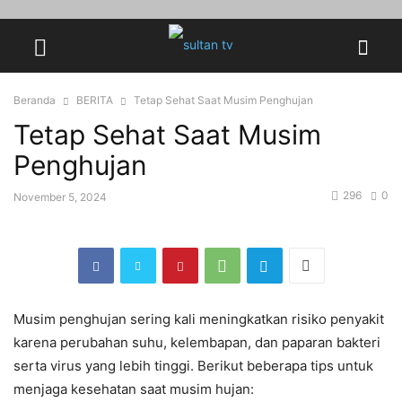
Beranda
BERITA
Tetap Sehat Saat Musim Penghujan
Tetap Sehat Saat Musim
Penghujan
296
0
November 5, 2024
Musim penghujan sering kali meningkatkan risiko penyakit
karena perubahan suhu, kelembapan, dan paparan bakteri
serta virus yang lebih tinggi. Berikut beberapa tips untuk
menjaga kesehatan saat musim hujan: