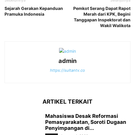
Sebelumnya
Selanjutnya
Sejarah Gerakan Kepanduan
Pemkot Serang Dapat Rapot
Pramuka Indonesia
Merah dari KPK, Begini
Tanggapan Inspektorat dan
Wakil Walikota
admin
https://sultantv.co
ARTIKEL TERKAIT
Mahasiswa Desak Reformasi
Pemasyarakatan, Soroti Dugaan
Penyimpangan di...