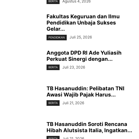
Agustus 4, 2026
BERITA
Fakultas Keguruan dan Ilmu
Pendidikan Unbaja Sukses
Gelar...
Juli 25, 2026
PENDIDIKAN
Anggota DPD RI Ade Yuliasih
Perkuat Sinergi dengan...
Juli 23, 2026
BERITA
TB Hasanuddin: Pelibatan TNI
Awasi Wajib Pajak Harus...
Juli 21, 2026
BERITA
TB Hasanuddin Soroti Rencana
Hibah Alutsista Italia, Ingatkan...
Juli 21, 2026
BERITA