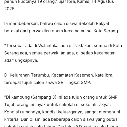
penuh kuotanya 19 orang,” ujar Ibra, Kamis, 14 Agustus
2025.
Ia membeberkan, bahwa calon siswa Sekolah Rakyat
berasal dari perwakilan enam kecamatan se-Kota Serang.
“Tersebar ada di Walantaka, ada di Taktakan, semua di Kota
Serang ada, semua perwakilan ada, di setiap kecamatan
ada,” ungkapnya.
Di Kelurahan Terumbu, Kecamatan Kasemen, kata Ibra,
terdapat tujuh calon siswa SR Tingkat SMP.
“Di kampung (Sampang 3) ini ada tujuh orang untuk SMP.
Tujuh orang ini layak untuk sekolah di sekolah rakyat.
Kondisi rumahnya, kondisi keluarganya, sangat memenuhi
kriteria. Dan di sini ada beberapa calon siswa yang putus
sekolah sudah satu tahun. Dia lulus SD, sudah satu tahun