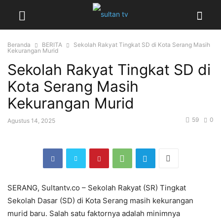
Beranda
BERITA
Sekolah Rakyat Tingkat SD di Kota Serang Masih
Kekurangan Murid
Sekolah Rakyat Tingkat SD di
Kota Serang Masih
Kekurangan Murid
59
0
Agustus 14, 2025
SERANG, Sultantv.co – Sekolah Rakyat (SR) Tingkat
Sekolah Dasar (SD) di Kota Serang masih kekurangan
murid baru. Salah satu faktornya adalah minimnya