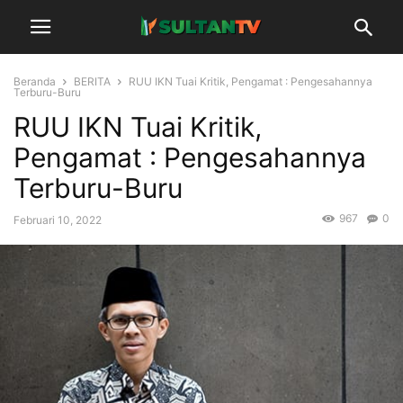
Beranda
BERITA
RUU IKN Tuai Kritik, Pengamat : Pengesahannya
Terburu-Buru
RUU IKN Tuai Kritik,
Pengamat : Pengesahannya
Terburu-Buru
967
0
Februari 10, 2022