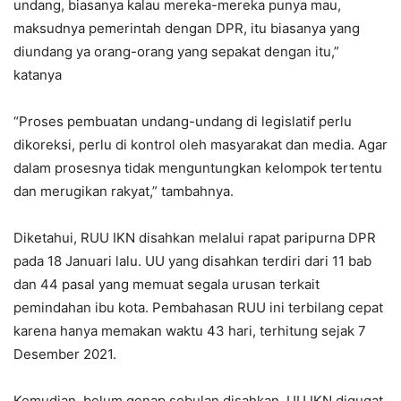
undang, biasanya kalau mereka-mereka punya mau,
maksudnya pemerintah dengan DPR, itu biasanya yang
diundang ya orang-orang yang sepakat dengan itu,”
katanya
“Proses pembuatan undang-undang di legislatif perlu
dikoreksi, perlu di kontrol oleh masyarakat dan media. Agar
dalam prosesnya tidak menguntungkan kelompok tertentu
dan merugikan rakyat,” tambahnya.
Diketahui, RUU IKN disahkan melalui rapat paripurna DPR
pada 18 Januari lalu. UU yang disahkan terdiri dari 11 bab
dan 44 pasal yang memuat segala urusan terkait
pemindahan ibu kota. Pembahasan RUU ini terbilang cepat
karena hanya memakan waktu 43 hari, terhitung sejak 7
Desember 2021.
Kemudian, belum genap sebulan disahkan, UU IKN digugat