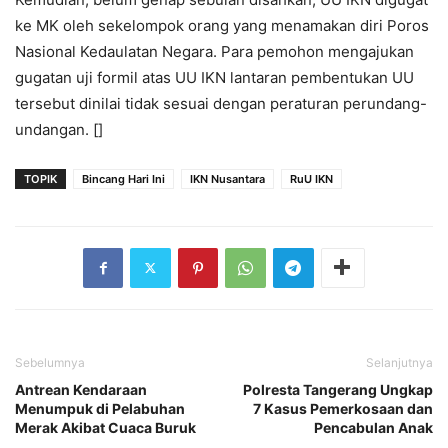
ke MK oleh sekelompok orang yang menamakan diri Poros
Nasional Kedaulatan Negara. Para pemohon mengajukan
gugatan uji formil atas UU IKN lantaran pembentukan UU
tersebut dinilai tidak sesuai dengan peraturan perundang-
undangan. []
TOPIK
Bincang Hari Ini
IKN Nusantara
RuU IKN
Sebelumnya
Selanjutnya
Antrean Kendaraan
Polresta Tangerang Ungkap
Menumpuk di Pelabuhan
7 Kasus Pemerkosaan dan
Merak Akibat Cuaca Buruk
Pencabulan Anak