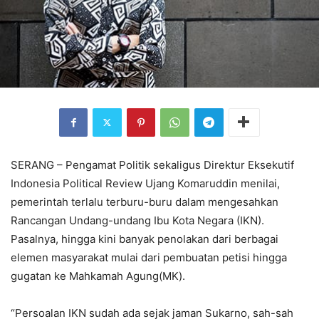
SERANG – Pengamat Politik sekaligus Direktur Eksekutif
Indonesia Political Review Ujang Komaruddin menilai,
pemerintah terlalu terburu-buru dalam mengesahkan
Rancangan Undang-undang Ibu Kota Negara (IKN).
Pasalnya, hingga kini banyak penolakan dari berbagai
elemen masyarakat mulai dari pembuatan petisi hingga
gugatan ke Mahkamah Agung(MK).
“Persoalan IKN sudah ada sejak jaman Sukarno, sah-sah