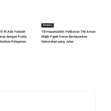
BERITA
 RI Ade Yuliasih
TB Hasanuddin: Pelibatan TNI Awasi
ergi dengan Polda
Wajib Pajak Harus Berdasarkan
gkatkan Pelayanan
Kebutuhan yang Jelas