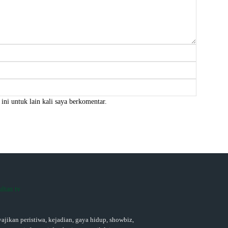
Nama:*
Email:*
Website:
ini untuk lain kali saya berkomentar.
ajikan peristiwa, kejadian, gaya hidup, showbiz,