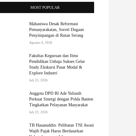
MOST POPULAR
Mahasiswa Desak Reformasi
Pemasyarakatan, Soroti Dugaan
Penyimpangan di Rutan Serang
Agustus 4, 2026
Fakultas Keguruan dan Ilmu
Pendidikan Unbaja Sukses Gelar
Study Ekskursi Pasar Modal &
Explore Industri
Juli 25, 2026
Anggota DPD RI Ade Yuliasih
Perkuat Sinergi dengan Polda Banten
Tingkatkan Pelayanan Masyarakat
Juli 23, 2026
TB Hasanuddin: Pelibatan TNI Awasi
Wajib Pajak Harus Berdasarkan