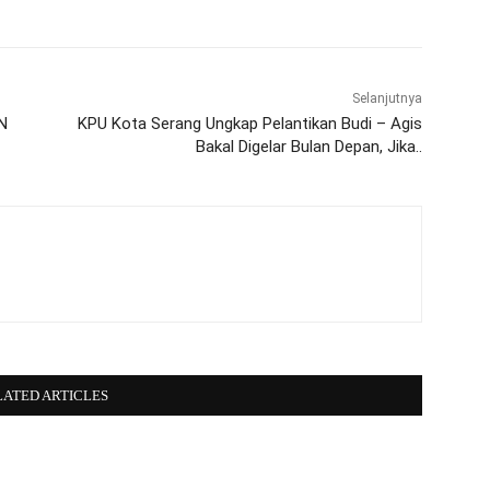
Selanjutnya
DN
KPU Kota Serang Ungkap Pelantikan Budi – Agis
Bakal Digelar Bulan Depan, Jika..
LATED ARTICLES