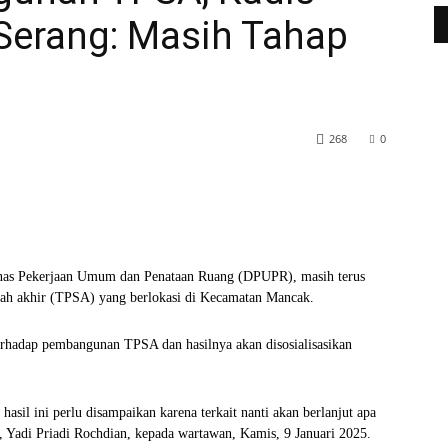
erang: Masih Tahap
268
0
WhatsApp
Telegram
as Pekerjaan Umum dan Penataan Ruang (DPUPR), masih terus
h akhir (TPSA) yang berlokasi di Kecamatan Mancak.
terhadap pembangunan TPSA dan hasilnya akan disosialisasikan
hasil ini perlu disampaikan karena terkait nanti akan berlanjut apa
 Yadi Priadi Rochdian, kepada wartawan, Kamis, 9 Januari 2025.