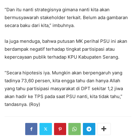
“Dan itu nanti strategisnya gimana nanti kita akan
bermusyawarah stakeholder terkait. Belum ada gambaran
secara baku dari kita,” imbuhnya.
Ia juga menduga, bahwa putusan MK perihal PSU ini akan
berdampak negatif terhadap tingkat partisipasi atau
kepercayaan publik terhadap KPU Kabupaten Serang.
“Secara hipotesis iya. Mungkin akan berpengaruh yang
tadinya 73,60 persen, kita engga tahu dan hanya Allah
yang tahu partisipasi masyarakat di DPT sekitar 1,2 jiwa
akan hadir ke TPS pada saat PSU nanti, kita tidak tahu,”
tandasnya. (Roy)