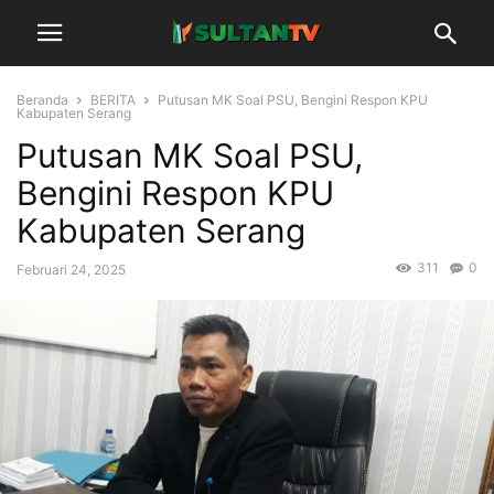
Beranda
BERITA
Putusan MK Soal PSU, Bengini Respon KPU
Kabupaten Serang
Putusan MK Soal PSU,
Bengini Respon KPU
Kabupaten Serang
311
0
Februari 24, 2025