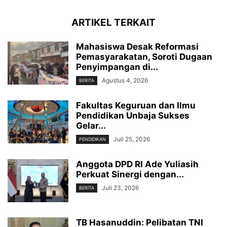
ARTIKEL TERKAIT
Mahasiswa Desak Reformasi
Pemasyarakatan, Soroti Dugaan
Penyimpangan di...
Agustus 4, 2026
BERITA
Fakultas Keguruan dan Ilmu
Pendidikan Unbaja Sukses
Gelar...
Juli 25, 2026
PENDIDIKAN
Anggota DPD RI Ade Yuliasih
Perkuat Sinergi dengan...
Juli 23, 2026
BERITA
TB Hasanuddin: Pelibatan TNI