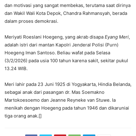
dan motivasi yang sangat membekas, terutama saat dirinya
dan Wakil Wali Kota Depok, Chandra Rahmansyah, berada
dalam proses demokrasi.
Meriyati Roeslani Hoegeng, yang akrab disapa
Eyang Meri
,
adalah istri dari mantan Kapolri Jenderal Polisi (Purn)
Hoegeng Iman Santoso. Beliau wafat pada Selasa
(3/2/2026) pada usia 100 tahun karena sakit, sekitar pukul
13.24 WIB.
Meri lahir pada 23 Juni 1925 di Yogyakarta, Hindia Belanda,
sebagai anak dari pasangan dr. Mas Soemakno
Martokoesoemo dan Jeanne Reyneke van Stuwe. Ia
menikah dengan Hoegeng pada tahun 1946 dan dikaruniai
tiga orang anak.[]