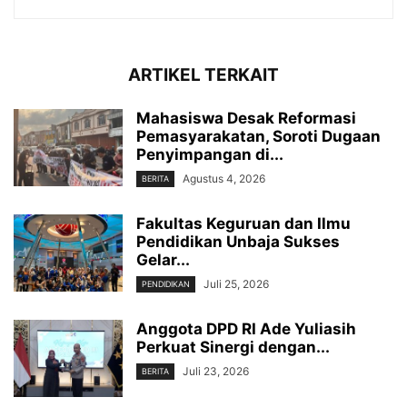
ARTIKEL TERKAIT
Mahasiswa Desak Reformasi
Pemasyarakatan, Soroti Dugaan
Penyimpangan di...
Agustus 4, 2026
BERITA
Fakultas Keguruan dan Ilmu
Pendidikan Unbaja Sukses
Gelar...
Juli 25, 2026
PENDIDIKAN
Anggota DPD RI Ade Yuliasih
Perkuat Sinergi dengan...
Juli 23, 2026
BERITA