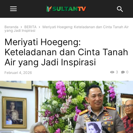
Beranda
BERITA
Meriyati Hoegeng: Keteladanan dan Cinta Tanah Air
yang Jadi Inspirasi
Meriyati Hoegeng:
Keteladanan dan Cinta Tanah
Air yang Jadi Inspirasi
3
0
Februari 4, 2026