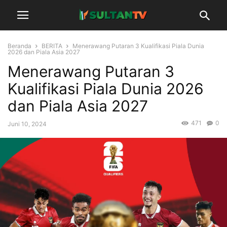
Beranda
BERITA
Menerawang Putaran 3 Kualifikasi Piala Dunia
2026 dan Piala Asia 2027
Menerawang Putaran 3
Kualifikasi Piala Dunia 2026
dan Piala Asia 2027
471
0
Juni 10, 2024