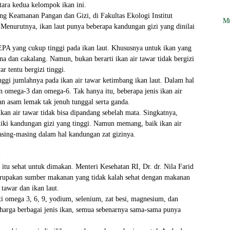
ara kedua kelompok ikan ini.
ng Keamanan Pangan dan Gizi, di Fakultas Ekologi Institut
Mu
 Menurutnya, ikan laut punya beberapa kandungan gizi yang dinilai
A yang cukup tinggi pada ikan laut. Khususnya untuk ikan yang
na dan cakalang. Namun, bukan berarti ikan air tawar tidak bergizi
ar tentu bergizi tinggi.
 tinggi jumlahnya pada ikan air tawar ketimbang ikan laut. Dalam hal
an omega-3 dan omega-6. Tak hanya itu, beberapa jenis ikan air
n asam lemak tak jenuh tunggal serta ganda.
ikan air tawar tidak bisa dipandang sebelah mata. Singkatnya,
iki kandungan gizi yang tinggi. Namun memang, baik ikan air
sing-masing dalam hal kandungan zat gizinya.
?
n itu sehat untuk dimakan. Menteri Kesehatan RI, Dr. dr. Nila Farid
rupakan sumber makanan yang tidak kalah sehat dengan makanan
 tawar dan ikan laut.
ti omega 3, 6, 9, yodium, selenium, zat besi, magnesium, dan
 harga berbagai jenis ikan, semua sebenarnya sama-sama punya