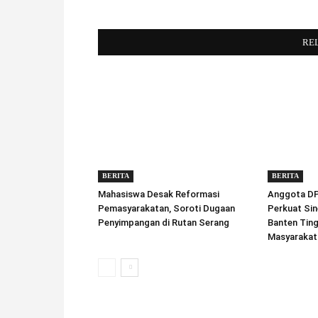
RE
BERITA
BERITA
Mahasiswa Desak Reformasi
Anggota DPD
Pemasyarakatan, Soroti Dugaan
Perkuat Sin
Penyimpangan di Rutan Serang
Banten Tin
Masyarakat