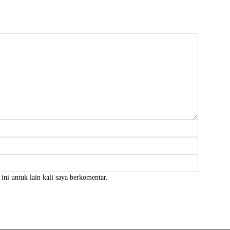
Nama:*
Email:*
Website:
ini untuk lain kali saya berkomentar.