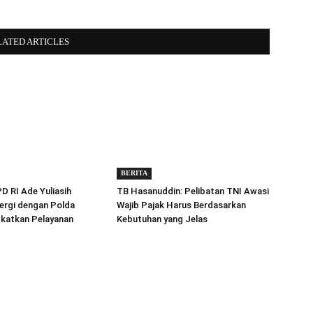
LATED ARTICLES
BERITA
 RI Ade Yuliasih
TB Hasanuddin: Pelibatan TNI Awasi
ergi dengan Polda
Wajib Pajak Harus Berdasarkan
gkatkan Pelayanan
Kebutuhan yang Jelas