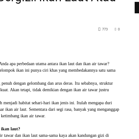
773
0
WhatsApp
Telegram
nda apa perbedaan utama antara ikan laut dan ikan air tawar?
kelompok ikan ini punya ciri khas yang membedakannya satu sama
g penuh dengan gelombang dan arus deras. Itu sebabnya, struktur
 kuat. Akan tetapi, tidak demikian dengan ikan air tawar justru
h menjadi habitat sehari-hari ikan jenis ini. Itulah mengapa duri
esar ikan air laut. Sementara dari segi rasa, banyak yang menganggap
 ketimbang ikan air tawar.
 ikan laut?
ir tawar dan ikan laut sama-sama kaya akan kandungan gizi di