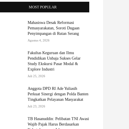
MOST POPULAR
Mahasiswa Desak Reformasi
Pemasyarakatan, Soroti Dugaan
Penyimpangan di Rutan Serang
Agustus 4, 2026
Fakultas Keguruan dan Ilmu
Pendidikan Unbaja Sukses Gelar
Study Ekskursi Pasar Modal &
Explore Industri
Juli 25, 2026
Anggota DPD RI Ade Yuliasih
Perkuat Sinergi dengan Polda Banten
Tingkatkan Pelayanan Masyarakat
Juli 23, 2026
TB Hasanuddin: Pelibatan TNI Awasi
Wajib Pajak Harus Berdasarkan