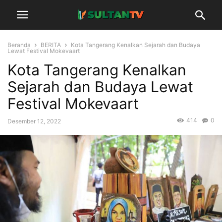
Beranda
BERITA
Kota Tangerang Kenalkan Sejarah dan Budaya
Lewat Festival Mokevaart
Kota Tangerang Kenalkan
Sejarah dan Budaya Lewat
Festival Mokevaart
414
0
Desember 12, 2022