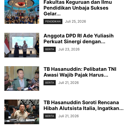
Fakultas Keguruan dan Ilmu
Pendidikan Unbaja Sukses
Gelar...
Juli 25, 2026
PENDIDIKAN
Anggota DPD RI Ade Yuliasih
Perkuat Sinergi dengan...
Juli 23, 2026
BERITA
TB Hasanuddin: Pelibatan TNI
Awasi Wajib Pajak Harus...
Juli 21, 2026
BERITA
TB Hasanuddin Soroti Rencana
Hibah Alutsista Italia, Ingatkan...
Juli 21, 2026
BERITA