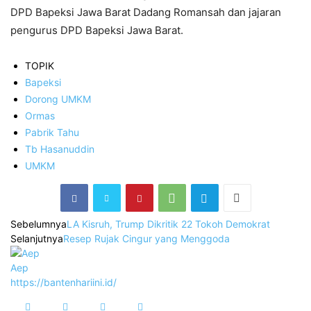
DPD Bapeksi Jawa Barat Dadang Romansah dan jajaran
pengurus DPD Bapeksi Jawa Barat.
TOPIK
Bapeksi
Dorong UMKM
Ormas
Pabrik Tahu
Tb Hasanuddin
UMKM
Sebelumnya
LA Kisruh, Trump Dikritik 22 Tokoh Demokrat
Selanjutnya
Resep Rujak Cingur yang Menggoda
Aep
https://bantenhariini.id/