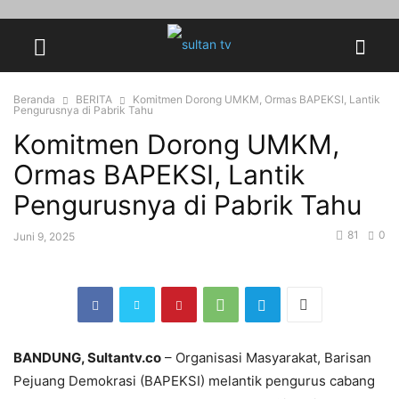
Beranda
BERITA
Komitmen Dorong UMKM, Ormas BAPEKSI, Lantik
Pengurusnya di Pabrik Tahu
Komitmen Dorong UMKM,
Ormas BAPEKSI, Lantik
Pengurusnya di Pabrik Tahu
81
0
Juni 9, 2025
BANDUNG, Sultantv.co
– Organisasi Masyarakat, Barisan
Pejuang Demokrasi (BAPEKSI) melantik pengurus cabang