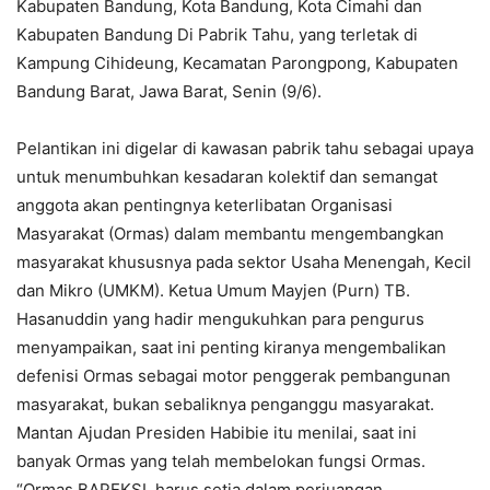
Kabupaten Bandung, Kota Bandung, Kota Cimahi dan
Kabupaten Bandung Di Pabrik Tahu, yang terletak di
Kampung Cihideung, Kecamatan Parongpong, Kabupaten
Bandung Barat, Jawa Barat, Senin (9/6).
Pelantikan ini digelar di kawasan pabrik tahu sebagai upaya
untuk menumbuhkan kesadaran kolektif dan semangat
anggota akan pentingnya keterlibatan Organisasi
Masyarakat (Ormas) dalam membantu mengembangkan
masyarakat khususnya pada sektor Usaha Menengah, Kecil
dan Mikro (UMKM). Ketua Umum Mayjen (Purn) TB.
Hasanuddin yang hadir mengukuhkan para pengurus
menyampaikan, saat ini penting kiranya mengembalikan
defenisi Ormas sebagai motor penggerak pembangunan
masyarakat, bukan sebaliknya penganggu masyarakat.
Mantan Ajudan Presiden Habibie itu menilai, saat ini
banyak Ormas yang telah membelokan fungsi Ormas.
“Ormas BAPEKSI, harus setia dalam perjuangan