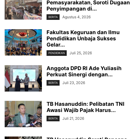
Pemasyarakatan, Soroti Dugaan
Penyimpangan di...
Agustus 4, 2026
BERITA
Fakultas Keguruan dan Ilmu
Pendidikan Unbaja Sukses
Gelar...
Juli 25, 2026
PENDIDIKAN
Anggota DPD RI Ade Yuliasih
Perkuat Sinergi dengan...
Juli 23, 2026
BERITA
TB Hasanuddin: Pelibatan TNI
Awasi Wajib Pajak Harus...
Juli 21, 2026
BERITA