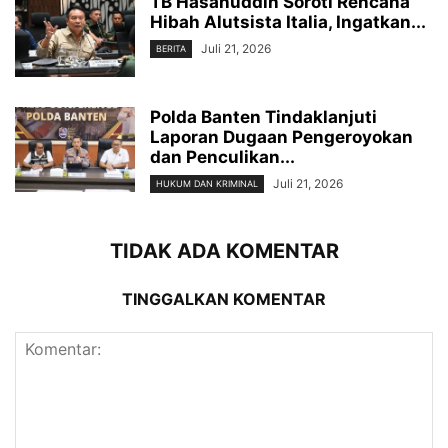
TB Hasanuddin Soroti Rencana
Hibah Alutsista Italia, Ingatkan...
Juli 21, 2026
BERITA
Polda Banten Tindaklanjuti
Laporan Dugaan Pengeroyokan
dan Penculikan...
Juli 21, 2026
HUKUM DAN KRIMINAL
TIDAK ADA KOMENTAR
TINGGALKAN KOMENTAR