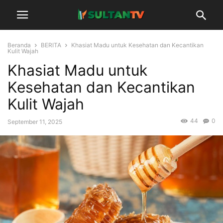
Beranda
BERITA
Khasiat Madu untuk Kesehatan dan Kecantikan
Kulit Wajah
Khasiat Madu untuk
Kesehatan dan Kecantikan
Kulit Wajah
44
0
September 11, 2025