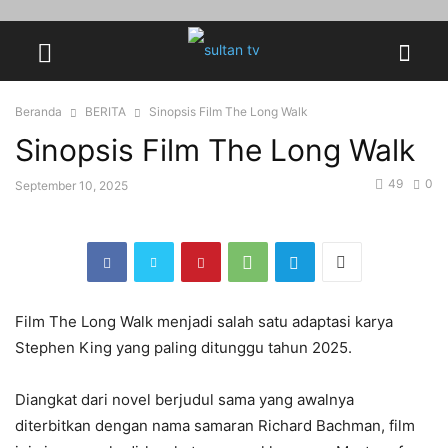
Beranda
BERITA
Sinopsis Film The Long Walk
Sinopsis Film The Long Walk
49
0
September 10, 2025
Film The Long Walk menjadi salah satu adaptasi karya
Stephen King yang paling ditunggu tahun 2025.
Diangkat dari novel berjudul sama yang awalnya
diterbitkan dengan nama samaran Richard Bachman, film