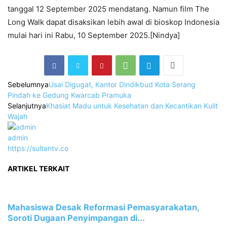
tanggal 12 September 2025 mendatang. Namun film The
Long Walk dapat disaksikan lebih awal di bioskop Indonesia
mulai hari ini Rabu, 10 September 2025.[Nindya]
Sebelumnya
Usai Digugat, Kantor Dindikbud Kota Serang
Pindah ke Gedung Kwarcab Pramuka
Selanjutnya
Khasiat Madu untuk Kesehatan dan Kecantikan Kulit
Wajah
admin
https://sultantv.co
ARTIKEL TERKAIT
Mahasiswa Desak Reformasi Pemasyarakatan,
Soroti Dugaan Penyimpangan di...