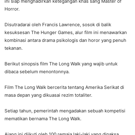
ini siap menghadirkan ketegangan khas sang Master of
Horror.
Disutradarai oleh Francis Lawrence, sosok di balik
kesuksesan The Hunger Games, alur film ini menawarkan
kombinasi antara drama psikologis dan horor yang penuh
tekanan.
Berikut sinopsis film The Long Walk yang wajib untuk
dibaca sebelum menontonnya.
Film The Long Walk bercerita tentang Amerika Serikat di
masa depan yang dikuasai rezim totaliter.
Setiap tahun, pemerintah mengadakan sebuah kompetisi
mematikan bernama The Long Walk.
Ajang ini diikuti oleh 100 remaja laki-laki yang dipaksa