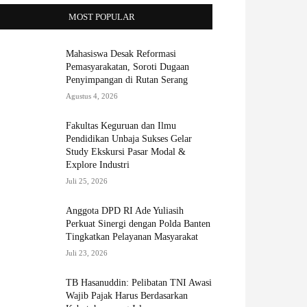
MOST POPULAR
Mahasiswa Desak Reformasi
Pemasyarakatan, Soroti Dugaan
Penyimpangan di Rutan Serang
Agustus 4, 2026
Fakultas Keguruan dan Ilmu
Pendidikan Unbaja Sukses Gelar
Study Ekskursi Pasar Modal &
Explore Industri
Juli 25, 2026
Anggota DPD RI Ade Yuliasih
Perkuat Sinergi dengan Polda Banten
Tingkatkan Pelayanan Masyarakat
Juli 23, 2026
TB Hasanuddin: Pelibatan TNI Awasi
Wajib Pajak Harus Berdasarkan