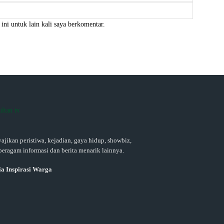
Website:
ini untuk lain kali saya berkomentar.
ajikan peristiwa, kejadian, gaya hidup, showbiz,
beragam informasi dan berita menarik lainnya.
a Inspirasi Warga