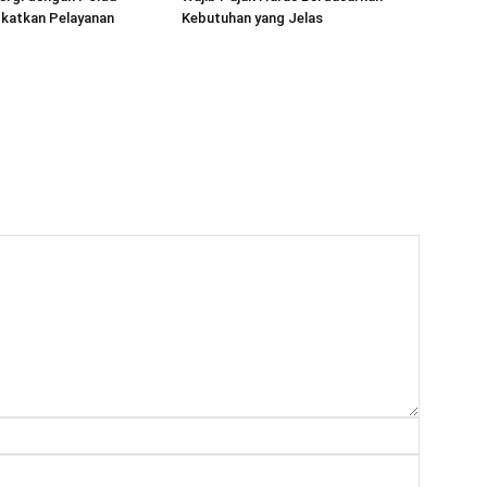
gkatkan Pelayanan
Kebutuhan yang Jelas
Nama:*
Email:*