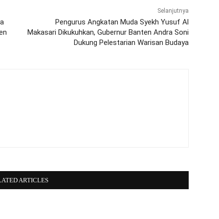
Selanjutnya
ta
Pengurus Angkatan Muda Syekh Yusuf Al
men
Makasari Dikukuhkan, Gubernur Banten Andra Soni
Dukung Pelestarian Warisan Budaya
LATED ARTICLES