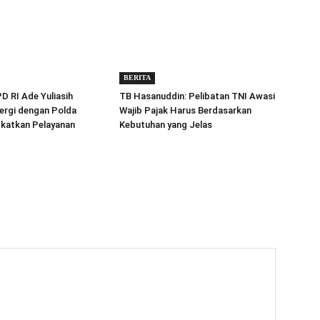
BERITA
 RI Ade Yuliasih
TB Hasanuddin: Pelibatan TNI Awasi
ergi dengan Polda
Wajib Pajak Harus Berdasarkan
gkatkan Pelayanan
Kebutuhan yang Jelas