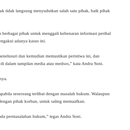
tuk tidak langsung menyudutkan salah satu pihak, baik pihak
n berbagai pihak untuk menggali kebenaran informasi perihal
ngakui adanya kasus ini.
 menelusuri dan kemudian memastikan peristiwa ini, dan
di dalam tampilan media atau medsos,” kata Andra Soni.
hnya.
 apabila seseorang terlibat dengan masalah hukum. Walaupun
dengan pihak korban, untuk saling memaafkan.
 ada permasalahan hukum,” tegas Andra Soni.