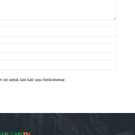
Nama:*
Email:*
Website:
 ini untuk lain kali saya berkomentar.