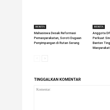
BERITA
BERITA
Mahasiswa Desak Reformasi
Anggota DPD
Pemasyarakatan, Soroti Dugaan
Perkuat Sin
Penyimpangan di Rutan Serang
Banten Tin
Masyarakat
TINGGALKAN KOMENTAR