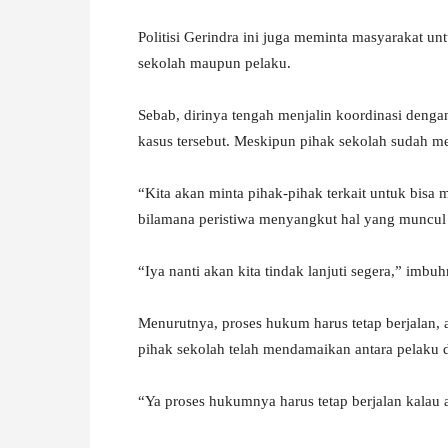
Politisi Gerindra ini juga meminta masyarakat un
sekolah maupun pelaku.
Sebab, dirinya tengah menjalin koordinasi denga
kasus tersebut. Meskipun pihak sekolah sudah me
“Kita akan minta pihak-pihak terkait untuk bisa
bilamana peristiwa menyangkut hal yang muncul 
“Iya nanti akan kita tindak lanjuti segera,” imbu
Menurutnya, proses hukum harus tetap berjalan,
pihak sekolah telah mendamaikan antara pelaku 
“Ya proses hukumnya harus tetap berjalan kalau