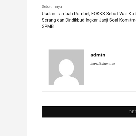
Sebelumnya
Usulan Tambah Rombel, FOKKS Sebut Wali Ko
Serang dan Dindikbud Ingkar Janji Soal Komit
SPMB
admin
https://sultantv.co
RE