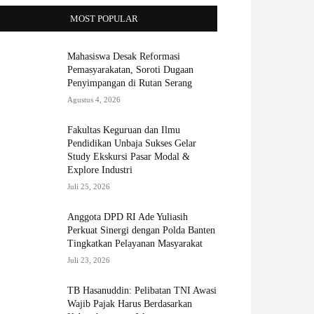
MOST POPULAR
Mahasiswa Desak Reformasi
Pemasyarakatan, Soroti Dugaan
Penyimpangan di Rutan Serang
Agustus 4, 2026
Fakultas Keguruan dan Ilmu
Pendidikan Unbaja Sukses Gelar
Study Ekskursi Pasar Modal &
Explore Industri
Juli 25, 2026
Anggota DPD RI Ade Yuliasih
Perkuat Sinergi dengan Polda Banten
Tingkatkan Pelayanan Masyarakat
Juli 23, 2026
TB Hasanuddin: Pelibatan TNI Awasi
Wajib Pajak Harus Berdasarkan