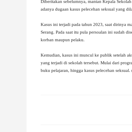
Diberitakan sebelumnya, mantan Kepala Sekola
adanya dugaan kasus pelecehan seksual yang di
Kasus ini terjadi pada tahun 2023, saat dirinya 
Serang. Pada saat itu pula persoalan ini sudah di
korban maupun pelaku.
Kemudian, kasus ini muncul ke publik setelah 
yang terjadi di sekolah tersebut. Mulai dari pr
buku pelajaran, hingga kasus pelecehan seksual.
Facebook
X
Pinterest