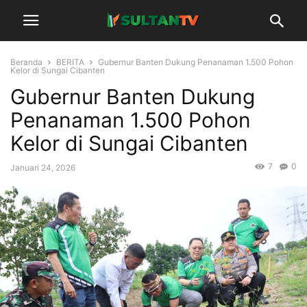
Beranda
BERITA
Gubernur Banten Dukung Penanaman 1.500 Pohon
Kelor di Sungai Cibanten
Gubernur Banten Dukung
Penanaman 1.500 Pohon
Kelor di Sungai Cibanten
7
0
Januari 24, 2026