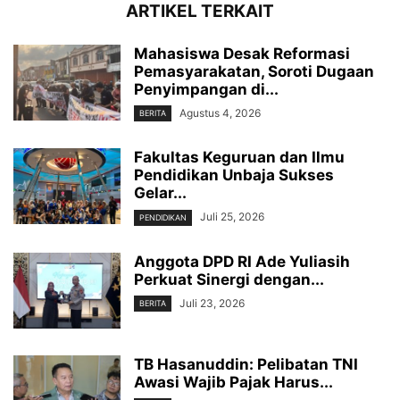
ARTIKEL TERKAIT
Mahasiswa Desak Reformasi
Pemasyarakatan, Soroti Dugaan
Penyimpangan di...
Agustus 4, 2026
BERITA
Fakultas Keguruan dan Ilmu
Pendidikan Unbaja Sukses
Gelar...
Juli 25, 2026
PENDIDIKAN
Anggota DPD RI Ade Yuliasih
Perkuat Sinergi dengan...
Juli 23, 2026
BERITA
TB Hasanuddin: Pelibatan TNI
Awasi Wajib Pajak Harus...