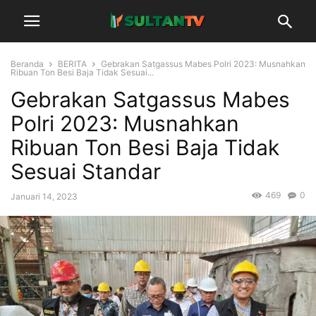
Beranda
BERITA
Gebrakan Satgassus Mabes Polri 2023: Musnahkan
Ribuan Ton Besi Baja Tidak Sesuai...
Gebrakan Satgassus Mabes
Polri 2023: Musnahkan
Ribuan Ton Besi Baja Tidak
Sesuai Standar
469
0
Januari 14, 2023