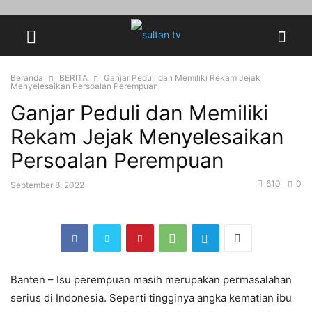
Beranda
BERITA
Ganjar Peduli dan Memiliki Rekam Jejak
Menyelesaikan Persoalan Perempuan
Ganjar Peduli dan Memiliki
Rekam Jejak Menyelesaikan
Persoalan Perempuan
610
0
September 8, 2022
Banten – Isu perempuan masih merupakan permasalahan
serius di Indonesia. Seperti tingginya angka kematian ibu