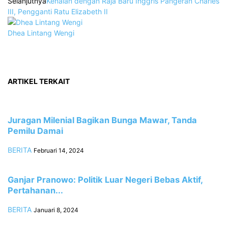
Selanjutnya
Kenalan dengan Raja Baru Inggris Pangeran Charles
III, Pengganti Ratu Elizabeth II
Dhea Lintang Wengi
ARTIKEL TERKAIT
Juragan Milenial Bagikan Bunga Mawar, Tanda
Pemilu Damai
BERITA
Februari 14, 2024
Ganjar Pranowo: Politik Luar Negeri Bebas Aktif,
Pertahanan...
BERITA
Januari 8, 2024