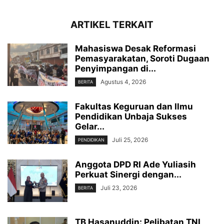
ARTIKEL TERKAIT
Mahasiswa Desak Reformasi
Pemasyarakatan, Soroti Dugaan
Penyimpangan di...
Agustus 4, 2026
BERITA
Fakultas Keguruan dan Ilmu
Pendidikan Unbaja Sukses
Gelar...
Juli 25, 2026
PENDIDIKAN
Anggota DPD RI Ade Yuliasih
Perkuat Sinergi dengan...
Juli 23, 2026
BERITA
TB Hasanuddin: Pelibatan TNI