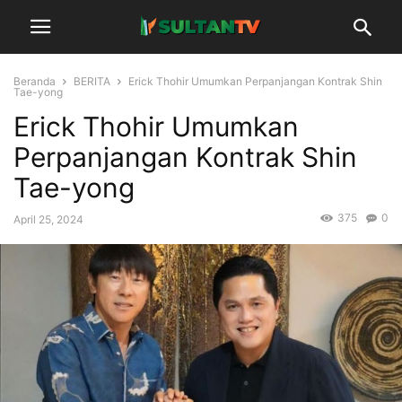
Beranda
BERITA
Erick Thohir Umumkan Perpanjangan Kontrak Shin
Tae-yong
Erick Thohir Umumkan
Perpanjangan Kontrak Shin
Tae-yong
375
0
April 25, 2024