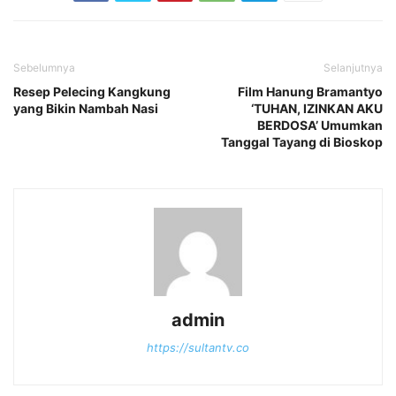
Sebelumnya
Selanjutnya
Resep Pelecing Kangkung
Film Hanung Bramantyo
yang Bikin Nambah Nasi
‘TUHAN, IZINKAN AKU
BERDOSA’ Umumkan
Tanggal Tayang di Bioskop
admin
https://sultantv.co