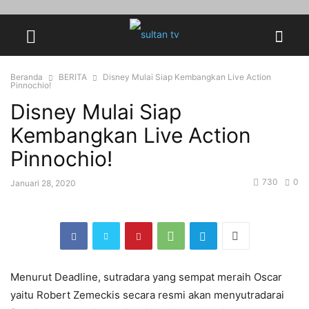
Beranda
BERITA
Disney Mulai Siap Kembangkan Live Action
Pinnochio!
Disney Mulai Siap
Kembangkan Live Action
Pinnochio!
730
0
Januari 28, 2020
Menurut Deadline, sutradara yang sempat meraih Oscar
yaitu Robert Zemeckis secara resmi akan menyutradarai