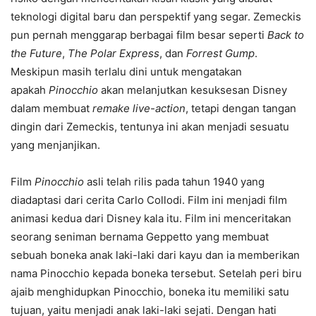
teknologi digital baru dan perspektif yang segar. Zemeckis
pun pernah menggarap berbagai film besar seperti
Back to
the Future
,
The Polar Express
, dan
Forrest Gump
.
Meskipun masih terlalu dini untuk mengatakan
apakah
Pinocchio
akan melanjutkan kesuksesan Disney
dalam membuat
remake live-action
, tetapi dengan tangan
dingin dari Zemeckis, tentunya ini akan menjadi sesuatu
yang menjanjikan.
Film
Pinocchio
asli telah rilis pada tahun 1940 yang
diadaptasi dari cerita Carlo Collodi. Film ini menjadi film
animasi kedua dari Disney kala itu. Film ini menceritakan
seorang seniman bernama Geppetto yang membuat
sebuah boneka anak laki-laki dari kayu dan ia memberikan
nama Pinocchio kepada boneka tersebut. Setelah peri biru
ajaib menghidupkan Pinocchio, boneka itu memiliki satu
tujuan, yaitu menjadi anak laki-laki sejati. Dengan hati