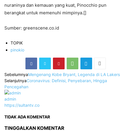
nuraninya dan kemauan yang kuat, Pinocchio pun
berangkat untuk memenuhi mimpinya.[]
Sumber: greenscene.co.id
TOPIK
pinokio
Sebelumnya
Mengenang Kobe Bryant, Legenda di LA Lakers
Selanjutnya
Coronavirus: Definisi, Penyebaran, Hingga
Pencegahan
admin
https://sultantv.co
TIDAK ADA KOMENTAR
TINGGALKAN KOMENTAR