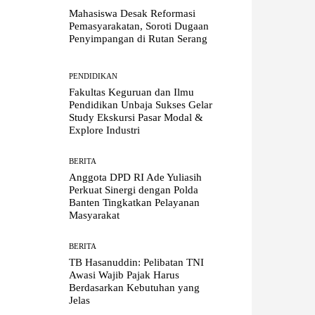
Mahasiswa Desak Reformasi
Pemasyarakatan, Soroti Dugaan
Penyimpangan di Rutan Serang
PENDIDIKAN
Fakultas Keguruan dan Ilmu
Pendidikan Unbaja Sukses Gelar
Study Ekskursi Pasar Modal &
Explore Industri
BERITA
Anggota DPD RI Ade Yuliasih
Perkuat Sinergi dengan Polda
Banten Tingkatkan Pelayanan
Masyarakat
BERITA
TB Hasanuddin: Pelibatan TNI
Awasi Wajib Pajak Harus
Berdasarkan Kebutuhan yang
Jelas