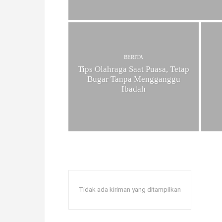
W
A
BERITA
Tips Olahraga Saat Puasa, Tetap
Bugar Tanpa Mengganggu
Ibadah
Tidak ada kiriman yang ditampilkan