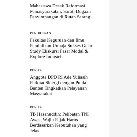
Mahasiswa Desak Reformasi
Pemasyarakatan, Soroti Dugaan
Penyimpangan di Rutan Serang
PENDIDIKAN
Fakultas Keguruan dan Ilmu
Pendidikan Unbaja Sukses Gelar
Study Ekskursi Pasar Modal &
Explore Industri
BERITA
Anggota DPD RI Ade Yuliasih
Perkuat Sinergi dengan Polda
Banten Tingkatkan Pelayanan
Masyarakat
BERITA
TB Hasanuddin: Pelibatan TNI
Awasi Wajib Pajak Harus
Berdasarkan Kebutuhan yang
Jelas