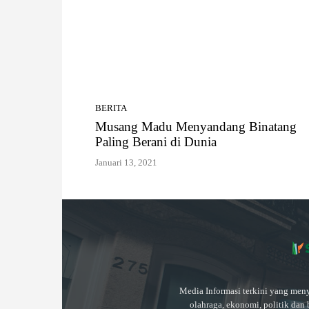
BERITA
Musang Madu Menyandang Binatang
Paling Berani di Dunia
Januari 13, 2021
Media Informasi terkini yang meny
olahraga, ekonomi, politik dan 