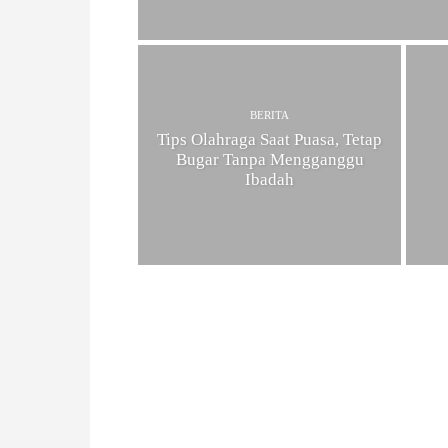
W
A
BERITA
Tips Olahraga Saat Puasa, Tetap
Bugar Tanpa Mengganggu
Ibadah