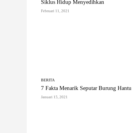
Siklus Hidup Menyedihkan
Februari 11, 2021
BERITA
7 Fakta Menarik Seputar Burung Hantu
Januari 15, 2021