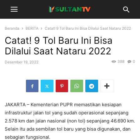
Beranda
BERITA
Catat! 9 Tol Baru Ini Bisa Dilalui Saat Nataru 2022
Catat! 9 Tol Baru Ini Bisa
Dilalui Saat Nataru 2022
388
0
Desember 19, 2022
JAKARTA – Kementerian PUPR memastikan kesiapan
infrastruktur jalan tol yang sudah operasional sepanjang
2.578 km dan jalan nasional (non tol) sepanjang 46.690 km.
Selain itu ada sembilan tol baru yang bisa digunakan, dan
sebagian fungsional.