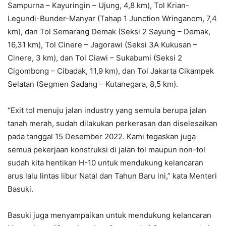
Sampurna – Kayuringin – Ujung, 4,8 km), Tol Krian-
Legundi-Bunder-Manyar (Tahap 1 Junction Wringanom, 7,4
km), dan Tol Semarang Demak (Seksi 2 Sayung – Demak,
16,31 km), Tol Cinere – Jagorawi (Seksi 3A Kukusan –
Cinere, 3 km), dan Tol Ciawi – Sukabumi (Seksi 2
Cigombong – Cibadak, 11,9 km), dan Tol Jakarta Cikampek
Selatan (Segmen Sadang – Kutanegara, 8,5 km).
“Exit tol menuju jalan industry yang semula berupa jalan
tanah merah, sudah dilakukan perkerasan dan diselesaikan
pada tanggal 15 Desember 2022. Kami tegaskan juga
semua pekerjaan konstruksi di jalan tol maupun non-tol
sudah kita hentikan H-10 untuk mendukung kelancaran
arus lalu lintas libur Natal dan Tahun Baru ini,” kata Menteri
Basuki.
Basuki juga menyampaikan untuk mendukung kelancaran