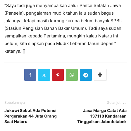
“Saya tadi juga menyampaikan Jalur Pantai Selatan Jawa
(Pansela), pengalaman mudik tahun lalu sudah bagus
jalannya, tetapi masih kurang karena belum banyak SPBU
(Stasiun Pengisian Bahan Bakar Umum). Tadi saya sudah
sampaikan kepada Pertamina, mungkin kalau Nataru ini
belum, kita siapkan pada Mudik Lebaran tahun depan,”
katanya. []
Sebelumnya
Selanjutnya
Jokowi Sebut Ada Potensi
Jasa Marga Catat Ada
Pergerakan 44 Juta Orang
137.118 Kendaraan
Saat Nataru
Tinggalkan Jabodetabek