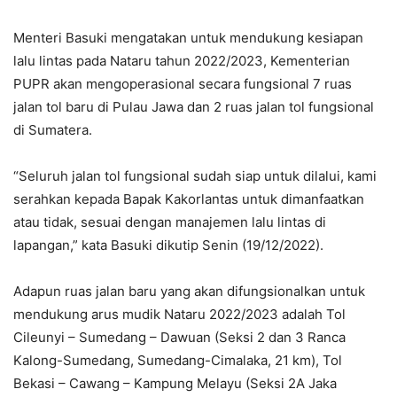
Menteri Basuki mengatakan untuk mendukung kesiapan
lalu lintas pada Nataru tahun 2022/2023, Kementerian
PUPR akan mengoperasional secara fungsional 7 ruas
jalan tol baru di Pulau Jawa dan 2 ruas jalan tol fungsional
di Sumatera.
“Seluruh jalan tol fungsional sudah siap untuk dilalui, kami
serahkan kepada Bapak Kakorlantas untuk dimanfaatkan
atau tidak, sesuai dengan manajemen lalu lintas di
lapangan,” kata Basuki dikutip Senin (19/12/2022).
Adapun ruas jalan baru yang akan difungsionalkan untuk
mendukung arus mudik Nataru 2022/2023 adalah Tol
Cileunyi – Sumedang – Dawuan (Seksi 2 dan 3 Ranca
Kalong-Sumedang, Sumedang-Cimalaka, 21 km), Tol
Bekasi – Cawang – Kampung Melayu (Seksi 2A Jaka