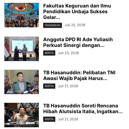
Fakultas Keguruan dan Ilmu
Pendidikan Unbaja Sukses
Gelar...
Juli 25, 2026
PENDIDIKAN
Anggota DPD RI Ade Yuliasih
Perkuat Sinergi dengan...
Juli 23, 2026
BERITA
TB Hasanuddin: Pelibatan TNI
Awasi Wajib Pajak Harus...
Juli 21, 2026
BERITA
TB Hasanuddin Soroti Rencana
Hibah Alutsista Italia, Ingatkan...
Juli 21, 2026
BERITA