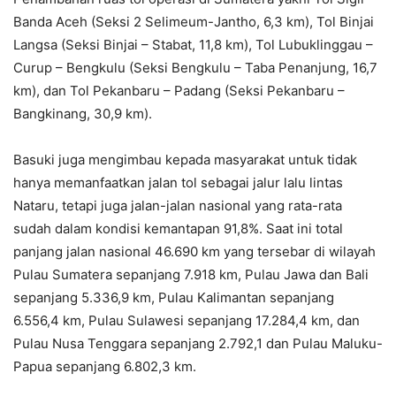
Banda Aceh (Seksi 2 Selimeum-Jantho, 6,3 km), Tol Binjai
Langsa (Seksi Binjai – Stabat, 11,8 km), Tol Lubuklinggau –
Curup – Bengkulu (Seksi Bengkulu – Taba Penanjung, 16,7
km), dan Tol Pekanbaru – Padang (Seksi Pekanbaru –
Bangkinang, 30,9 km).
Basuki juga mengimbau kepada masyarakat untuk tidak
hanya memanfaatkan jalan tol sebagai jalur lalu lintas
Nataru, tetapi juga jalan-jalan nasional yang rata-rata
sudah dalam kondisi kemantapan 91,8%. Saat ini total
panjang jalan nasional 46.690 km yang tersebar di wilayah
Pulau Sumatera sepanjang 7.918 km, Pulau Jawa dan Bali
sepanjang 5.336,9 km, Pulau Kalimantan sepanjang
6.556,4 km, Pulau Sulawesi sepanjang 17.284,4 km, dan
Pulau Nusa Tenggara sepanjang 2.792,1 dan Pulau Maluku-
Papua sepanjang 6.802,3 km.