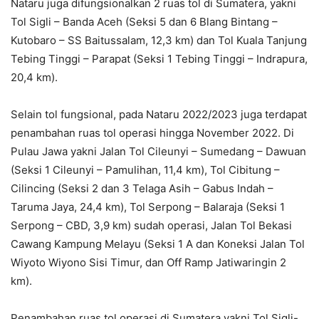
Nataru juga difungsionalkan 2 ruas tol di Sumatera, yakni
Tol Sigli – Banda Aceh (Seksi 5 dan 6 Blang Bintang –
Kutobaro – SS Baitussalam, 12,3 km) dan Tol Kuala Tanjung
Tebing Tinggi – Parapat (Seksi 1 Tebing Tinggi – Indrapura,
20,4 km).
Selain tol fungsional, pada Nataru 2022/2023 juga terdapat
penambahan ruas tol operasi hingga November 2022. Di
Pulau Jawa yakni Jalan Tol Cileunyi – Sumedang – Dawuan
(Seksi 1 Cileunyi – Pamulihan, 11,4 km), Tol Cibitung –
Cilincing (Seksi 2 dan 3 Telaga Asih – Gabus Indah –
Taruma Jaya, 24,4 km), Tol Serpong – Balaraja (Seksi 1
Serpong – CBD, 3,9 km) sudah operasi, Jalan Tol Bekasi
Cawang Kampung Melayu (Seksi 1 A dan Koneksi Jalan Tol
Wiyoto Wiyono Sisi Timur, dan Off Ramp Jatiwaringin 2
km).
Penambahan ruas tol operasi di Sumatera yakni Tol Sigli-