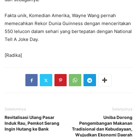
Fakta unik, Komedian Amerika, Wayne Wang pernah
memecahkan Rekor Dunia Guinness dengan menceritakan
550 lelucon dalam sehari yang bertepatan dengan National
Tell A Joke Day.
[Radika]
Sebelumnya
Selanjutnya
Revitalisasi Ulang Pasar
Uniba Dorong
Induk Rau, Pemkot Serang
Pengembangan Makanan
Ingin Hutang ke Bank
Tradisional dan Kebudayaan,
Wujudkan Ekonomi Daerah