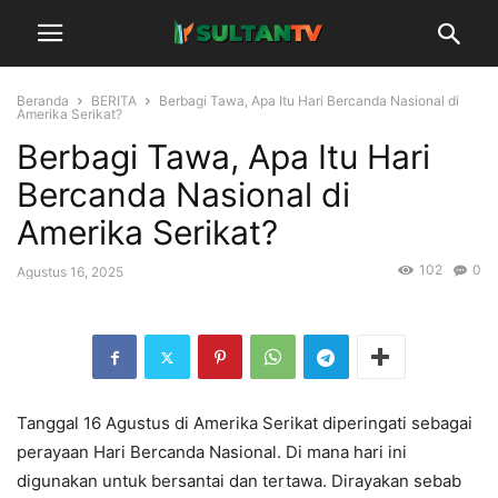
Beranda
BERITA
Berbagi Tawa, Apa Itu Hari Bercanda Nasional di
Amerika Serikat?
Berbagi Tawa, Apa Itu Hari
Bercanda Nasional di
Amerika Serikat?
102
0
Agustus 16, 2025
Tanggal 16 Agustus di Amerika Serikat diperingati sebagai
perayaan Hari Bercanda Nasional. Di mana hari ini
digunakan untuk bersantai dan tertawa. Dirayakan sebab