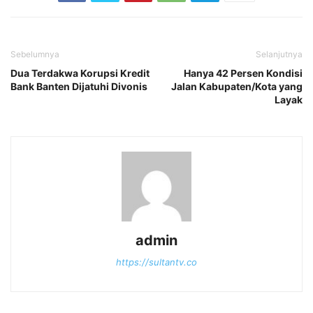
Sebelumnya
Selanjutnya
Dua Terdakwa Korupsi Kredit
Hanya 42 Persen Kondisi
Bank Banten Dijatuhi Divonis
Jalan Kabupaten/Kota yang
Layak
admin
https://sultantv.co