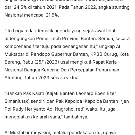
dari 24,5% di tahun 2021. Pada Tahun 2022, angka stunting
Nasional mencapai 21,6%.
“Itu bagian dari tematik agenda yang sejak awal telah
didengungkan Pemerintah Provinsi Banten. Semua, secara
komprehensif tertuju pada penanganan itu,” ungkap Al
Muktabar di Pendopo Gubernur Banten, KP3B Curug, Kota
Serang, Rabu (25/1/2023) usai mengikuti Rapat Kerja
Nasional Bangga Kencana Dan Percepatan Penurunan
Stunting Tahun 2023 secara virtual.
“Bahkan Pak Kajati (Kajati Banten Leonard Eben Ezer
Simanjutak) sendiri dan Pak Kapolda (Kapolda Banten Irjen
Pol Rudy Heriyanto Adi Nugroho, red) waktu itu juga
menggiatkan ke arah sana,” tambahnya.
Al Muktabar meyakini, melalui pendekatan itu, upaya