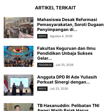
ARTIKEL TERKAIT
Mahasiswa Desak Reformasi
Pemasyarakatan, Soroti Dugaan
Penyimpangan di...
Agustus 4, 2026
BERITA
Fakultas Keguruan dan Ilmu
Pendidikan Unbaja Sukses
Gelar...
Juli 25, 2026
PENDIDIKAN
Anggota DPD RI Ade Yuliasih
Perkuat Sinergi dengan...
Juli 23, 2026
BERITA
TB Hasanuddin: Pelibatan TNI
Awasi Wajib Pajak Harus...