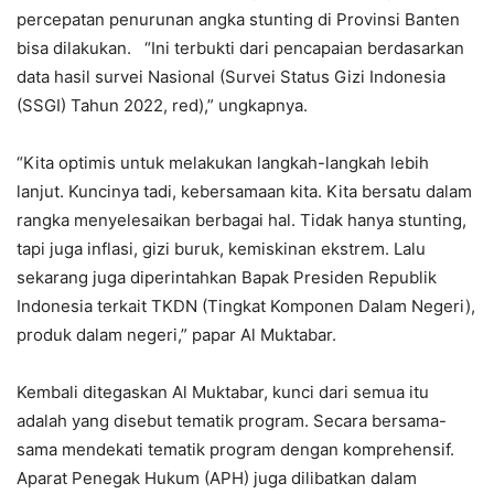
percepatan penurunan angka stunting di Provinsi Banten
bisa dilakukan. “Ini terbukti dari pencapaian berdasarkan
data hasil survei Nasional (Survei Status Gizi Indonesia
(SSGI) Tahun 2022, red),” ungkapnya.
“Kita optimis untuk melakukan langkah-langkah lebih
lanjut. Kuncinya tadi, kebersamaan kita. Kita bersatu dalam
rangka menyelesaikan berbagai hal. Tidak hanya stunting,
tapi juga inflasi, gizi buruk, kemiskinan ekstrem. Lalu
sekarang juga diperintahkan Bapak Presiden Republik
Indonesia terkait TKDN (Tingkat Komponen Dalam Negeri),
produk dalam negeri,” papar Al Muktabar.
Kembali ditegaskan Al Muktabar, kunci dari semua itu
adalah yang disebut tematik program. Secara bersama-
sama mendekati tematik program dengan komprehensif.
Aparat Penegak Hukum (APH) juga dilibatkan dalam