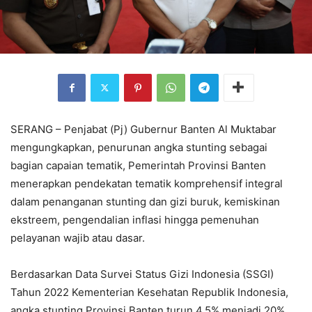
SERANG – Penjabat (Pj) Gubernur Banten Al Muktabar
mengungkapkan, penurunan angka stunting sebagai
bagian capaian tematik, Pemerintah Provinsi Banten
menerapkan pendekatan tematik komprehensif integral
dalam penanganan stunting dan gizi buruk, kemiskinan
ekstreem, pengendalian inflasi hingga pemenuhan
pelayanan wajib atau dasar.
Berdasarkan Data Survei Status Gizi Indonesia (SSGI)
Tahun 2022 Kementerian Kesehatan Republik Indonesia,
angka stunting Provinsi Banten turun 4,5% menjadi 20%