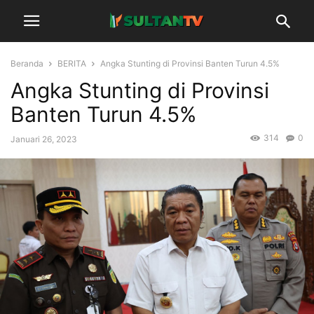
Beranda
BERITA
Angka Stunting di Provinsi Banten Turun 4.5%
Angka Stunting di Provinsi
Banten Turun 4.5%
314
0
Januari 26, 2023