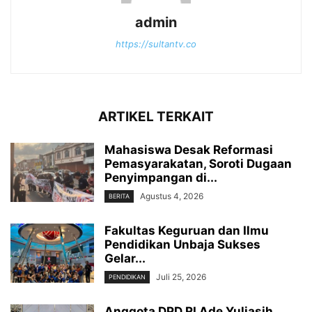
admin
https://sultantv.co
ARTIKEL TERKAIT
Mahasiswa Desak Reformasi
Pemasyarakatan, Soroti Dugaan
Penyimpangan di...
Agustus 4, 2026
BERITA
Fakultas Keguruan dan Ilmu
Pendidikan Unbaja Sukses
Gelar...
Juli 25, 2026
PENDIDIKAN
Anggota DPD RI Ade Yuliasih