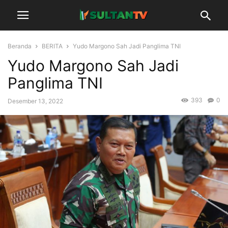
Beranda
BERITA
Yudo Margono Sah Jadi Panglima TNI
Yudo Margono Sah Jadi
Panglima TNI
393
0
Desember 13, 2022