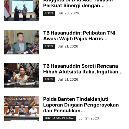
Perkuat Sinergi dengan...
Juli 23, 2026
BERITA
TB Hasanuddin: Pelibatan TNI
Awasi Wajib Pajak Harus...
Juli 21, 2026
BERITA
TB Hasanuddin Soroti Rencana
Hibah Alutsista Italia, Ingatkan...
Juli 21, 2026
BERITA
Polda Banten Tindaklanjuti
Laporan Dugaan Pengeroyokan
dan Penculikan...
Juli 21, 2026
HUKUM DAN KRIMINAL