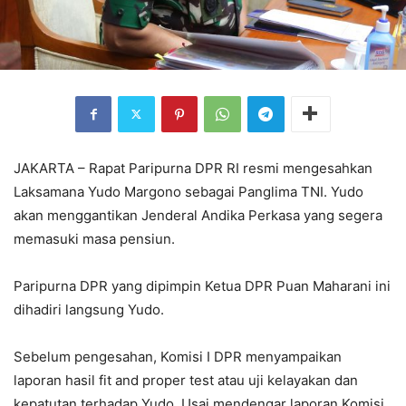
JAKARTA – Rapat Paripurna DPR RI resmi mengesahkan
Laksamana Yudo Margono sebagai Panglima TNI. Yudo
akan menggantikan Jenderal Andika Perkasa yang segera
memasuki masa pensiun.
Paripurna DPR yang dipimpin Ketua DPR Puan Maharani ini
dihadiri langsung Yudo.
Sebelum pengesahan, Komisi I DPR menyampaikan
laporan hasil fit and proper test atau uji kelayakan dan
kepatutan terhadap Yudo. Usai mendengar laporan Komisi