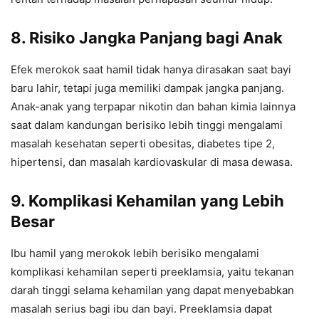
8.
Risiko Jangka Panjang bagi Anak
Efek merokok saat hamil tidak hanya dirasakan saat bayi
baru lahir, tetapi juga memiliki dampak jangka panjang.
Anak-anak yang terpapar nikotin dan bahan kimia lainnya
saat dalam kandungan berisiko lebih tinggi mengalami
masalah kesehatan seperti obesitas, diabetes tipe 2,
hipertensi, dan masalah kardiovaskular di masa dewasa.
9.
Komplikasi Kehamilan yang Lebih
Besar
Ibu hamil yang merokok lebih berisiko mengalami
komplikasi kehamilan seperti preeklamsia, yaitu tekanan
darah tinggi selama kehamilan yang dapat menyebabkan
masalah serius bagi ibu dan bayi. Preeklamsia dapat