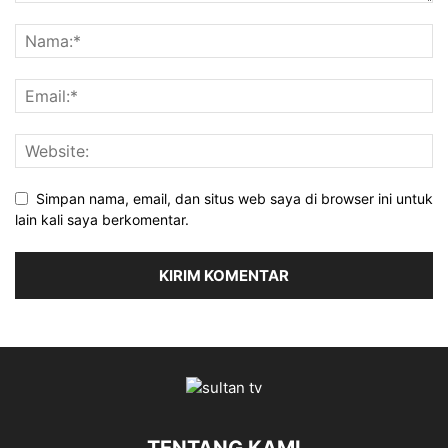
Simpan nama, email, dan situs web saya di browser ini untuk
lain kali saya berkomentar.
TENTANG KAMI