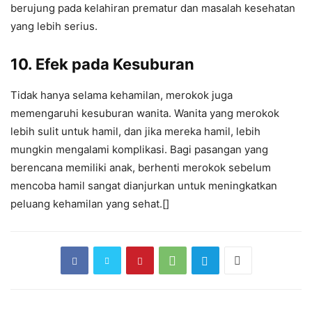
berujung pada kelahiran prematur dan masalah kesehatan
yang lebih serius.
10.
Efek pada Kesuburan
Tidak hanya selama kehamilan, merokok juga
memengaruhi kesuburan wanita. Wanita yang merokok
lebih sulit untuk hamil, dan jika mereka hamil, lebih
mungkin mengalami komplikasi. Bagi pasangan yang
berencana memiliki anak, berhenti merokok sebelum
mencoba hamil sangat dianjurkan untuk meningkatkan
peluang kehamilan yang sehat.[]