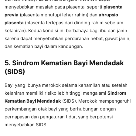
menyebabkan masalah pada plasenta, seperti
plasenta
previa
(plasenta menutupi leher rahim) dan
abrupsio
plasenta
(plasenta terlepas dari dinding rahim sebelum
kelahiran). Kedua kondisi ini berbahaya bagi ibu dan janin
karena dapat menyebabkan perdarahan hebat, gawat janin,
dan kematian bayi dalam kandungan.
5.
Sindrom Kematian Bayi Mendadak
(SIDS)
Bayi yang ibunya merokok selama kehamilan atau setelah
kelahiran memiliki risiko lebih tinggi mengalami
Sindrom
Kematian Bayi Mendadak
(SIDS). Merokok mempengaruhi
perkembangan otak bayi yang berhubungan dengan
pernapasan dan pengaturan tidur, yang berpotensi
menyebabkan SIDS.