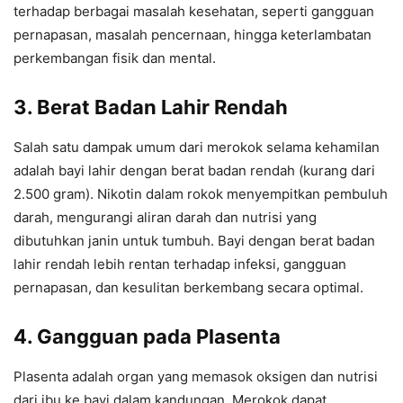
terhadap berbagai masalah kesehatan, seperti gangguan
pernapasan, masalah pencernaan, hingga keterlambatan
perkembangan fisik dan mental.
3.
Berat Badan Lahir Rendah
Salah satu dampak umum dari merokok selama kehamilan
adalah bayi lahir dengan berat badan rendah (kurang dari
2.500 gram). Nikotin dalam rokok menyempitkan pembuluh
darah, mengurangi aliran darah dan nutrisi yang
dibutuhkan janin untuk tumbuh. Bayi dengan berat badan
lahir rendah lebih rentan terhadap infeksi, gangguan
pernapasan, dan kesulitan berkembang secara optimal.
4.
Gangguan pada Plasenta
Plasenta adalah organ yang memasok oksigen dan nutrisi
dari ibu ke bayi dalam kandungan. Merokok dapat