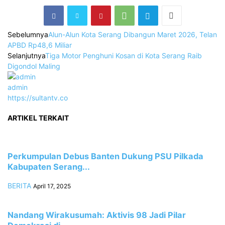
Sebelumnya
Alun-Alun Kota Serang Dibangun Maret 2026, Telan
APBD Rp48,6 Miliar
Selanjutnya
‎Tiga Motor Penghuni Kosan di Kota Serang Raib
Digondol Maling
admin
https://sultantv.co
ARTIKEL TERKAIT
Perkumpulan Debus Banten Dukung PSU Pilkada
Kabupaten Serang...
BERITA
April 17, 2025
Nandang Wirakusumah: Aktivis 98 Jadi Pilar