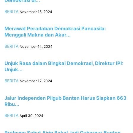
Demokrasi di...
BERITA
November 15, 2024
Merawat Peradaban Demokrasi Pancasila:
Menggali Makna dan Akar...
BERITA
November 14, 2024
Unjuk Rasa dalam Bingkai Demokrasi, Direktur IPI:
Unjuk...
BERITA
November 12, 2024
Jalur Independen Pilgub Banten Harus Siapkan 663
Ribu...
BERITA
April 30, 2024
Prabowo Sebut Airin Bakal Jadi Gubernur Banten