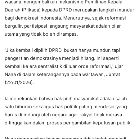
wacana mengembalikan mekanisme Pemilihan Kepala
Daerah (Pilkada) kepada DPRD merupakan langkah mundur
bagi demokrasi Indonesia. Menurutnya, sejak reformasi
bergulir, partisipasi langsung masyarakat adalah pilar
utama yang tidak boleh dirampas.
​”Jika kembali dipilih DPRD, bukan hanya mundur, tapi
pengertian demokrasinya menjadi hilang. Ini seperti
kembali ke era sentralistik di luar orde reformasi,” ujar
Nana di dalam keterangannya pada wartawan, Jum’at
(22/01/2026).
Ia menekankan bahwa hak pilih masyarakat adalah salah
satu hiburan sekaligus hak politik paling mendasar yang
harus dilindungi oleh negara agar rakyat tidak merasa
ditinggalkan dalam proses pengambilan keputusan publik.
Nana menegaskan bahwa anggaran tidak boleh menjadi