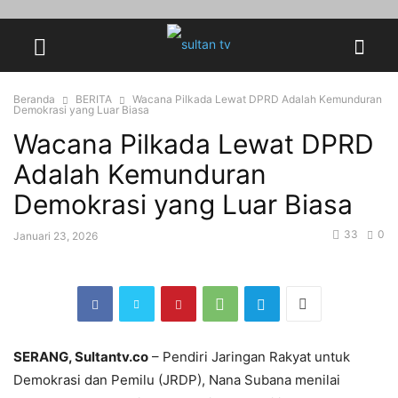
Beranda
BERITA
Wacana Pilkada Lewat DPRD Adalah Kemunduran
Demokrasi yang Luar Biasa
Wacana Pilkada Lewat DPRD
Adalah Kemunduran
Demokrasi yang Luar Biasa
33
0
Januari 23, 2026
SERANG, Sultantv.co
– Pendiri Jaringan Rakyat untuk
Demokrasi dan Pemilu (JRDP), Nana Subana menilai